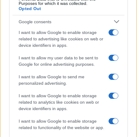
Purposes for which it was collected.
Opted Out
Google consents
I want to allow Google to enable storage
related to advertising like cookies on web or
device identifiers in apps.
I want to allow my user data to be sent to
Ripensare le tecnologie umanitarie oltre i criteri dei
Google for online advertising purposes.
donatori
Martina Marchesi · 10 Lug 2026
I want to allow Google to send me
personalized advertising.
B2B NEWS
I want to allow Google to enable storage
related to analytics like cookies on web or
device identifiers in apps.
I want to allow Google to enable storage
related to functionality of the website or app.