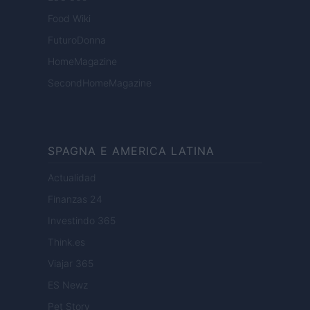
Food Wiki
FuturoDonna
HomeMagazine
SecondHomeMagazine
SPAGNA E AMERICA LATINA
Actualidad
Finanzas 24
Investindo 365
Think.es
Viajar 365
ES Newz
Pet Story