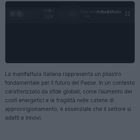
0:29 /
Ad
hub
Media
POWERED
1
/
4
1:20
BY
La manifattura italiana rappresenta un pilastro
fondamentale per il futuro del Paese. In un contesto
caratterizzato da sfide globali, come l’aumento dei
costi energetici e le fragilità nelle catene di
approvvigionamento, è essenziale che il settore si
adatti e innovi.