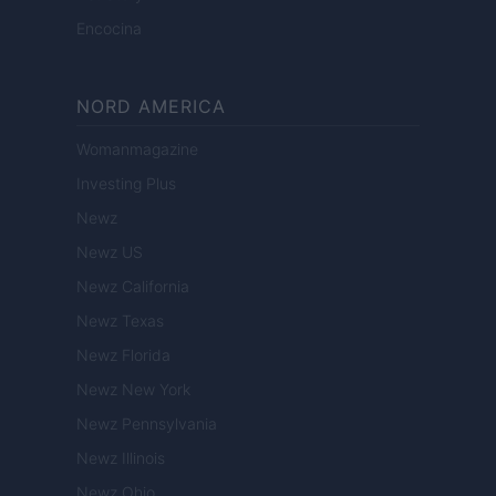
Encocina
NORD AMERICA
Womanmagazine
Investing Plus
Newz
Newz US
Newz California
Newz Texas
Newz Florida
Newz New York
Newz Pennsylvania
Newz Illinois
Newz Ohio