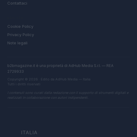
Contattaci
LEGALE
Cookie Policy
Privacy Policy
Note legali
b2bmagazine.it è una proprietà di AdHub Media S.r.l. — REA
2729933
Copyright © 2026 · Edito da AdHub Media — Italia
Tutti i diritti riservati
I contenuti sono curati dalla redazione con il supporto di strumenti digitali e
realizzati in collaborazione con autori indipendenti.
ITALIA