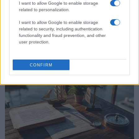
I want to allow Google to enable storage
related to personalization.
I want to allow Google to enable storage
related to security, including authentication
Acquisizione Fincantieri-WSense: i fondatori restano
functionality and fraud prevention, and other
e rimettono capitale
user protection.
Linda Pellegrini · 7 Lug 2026
B2B NEWS
CONFIRM