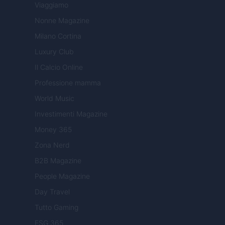
Viaggiamo
Nonne Magazine
Milano Cortina
Luxury Club
Il Calcio Online
Professione mamma
World Music
Investimenti Magazine
Money 365
Zona Nerd
B2B Magazine
People Magazine
Day Travel
Tutto Gaming
ESG 365