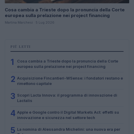
Cosa cambia a Trieste dopo la pronuncia della Corte
europea sulla prelazione nei project financing
Martina Marchesi · 5 Lug 2026
PIÙ LETTI
1
Cosa cambia a Trieste dopo la pronuncia della Corte
europea sulla prelazione nei project financing
2
Acquisizione Fincantieri-WSense: i fondatori restano e
rimettono capitale
3
Scopri Lacta Innova: il programma di innovazione di
Lactalis
4
Apple e Google contro il Digital Markets Act: effetti su
innovazione e sicurezza nel settore tech
5
La nomina di Alessandra Michelini: una nuova era per