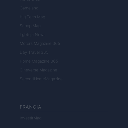
Gameland
Hig Tech Mag
Scoop Mag
Lgbtqia News
Motors Magazine 365
Day Travel 365
Home Magazine 365
Cineverse Magazine
SecondHomeMagazine
FRANCIA
InvestirMag