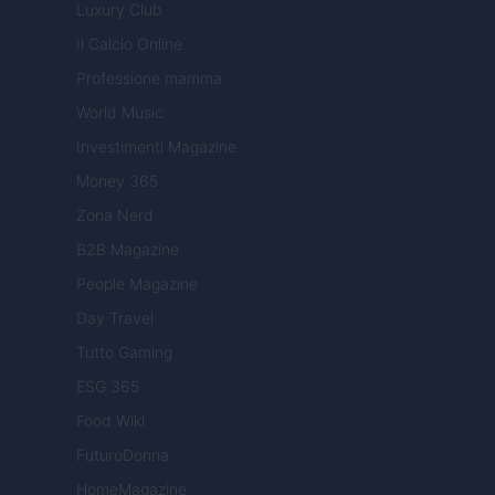
Luxury Club
Il Calcio Online
Professione mamma
World Music
Investimenti Magazine
Money 365
Zona Nerd
B2B Magazine
People Magazine
Day Travel
Tutto Gaming
ESG 365
Food Wiki
FuturoDonna
HomeMagazine