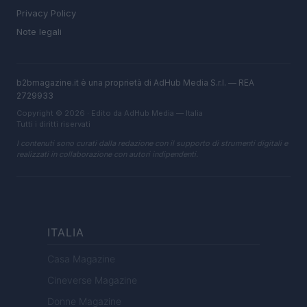
Privacy Policy
Note legali
b2bmagazine.it è una proprietà di AdHub Media S.r.l. — REA
2729933
Copyright © 2026 · Edito da AdHub Media — Italia
Tutti i diritti riservati
I contenuti sono curati dalla redazione con il supporto di strumenti digitali e
realizzati in collaborazione con autori indipendenti.
ITALIA
Casa Magazine
Cineverse Magazine
Donne Magazine