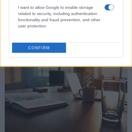
I want to allow Google to enable storage
related to security, including authentication
functionality and fraud prevention, and other
user protection.
Ripensare le tecnologie umanitarie oltre i criteri dei
donatori
Martina Marchesi · 10 Lug 2026
CONFIRM
B2B NEWS