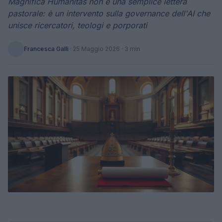
Magnifica Humanitas non è una semplice lettera
pastorale: è un intervento sulla governance dell'AI che
unisce ricercatori, teologi e porporati
Francesca Galli
·
25 Maggio 2026
· 3 min