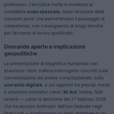
professioni. L’enciclica mette in evidenza la
cosiddetta
scala spezzata
, ossia l’erosione delle
mansioni junior che permettevano il passaggio di
competenze, con conseguenze di lungo termine
per l’accesso al lavoro qualificato.
Domande aperte e implicazioni
geopolitiche
La presentazione di Magnifica Humanitas non
esaurisce i temi: solleva interrogativi concreti sulla
concentrazione del potere computazionale, sulla
sovranità digitale
, e sul rapporto tra principi morali
e strumenti normativi come l’
AI Act
. Inoltre, fatti
recenti — come la decisione del 27 febbraio 2026
che ha escluso Anthropic dall’uso federale negli
Stati Uniti — trasformano un testo dottrinale in un