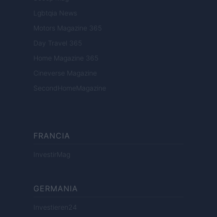
Lgbtqia News
Motors Magazine 365
Day Travel 365
Home Magazine 365
Cineverse Magazine
SecondHomeMagazine
FRANCIA
InvestirMag
GERMANIA
Investieren24