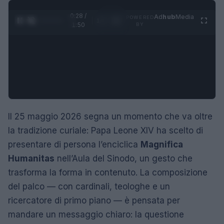
0:29 /
Ad
hub
Media
POWERED
1
/
4
1:50
BY
Il 25 maggio 2026 segna un momento che va oltre
la tradizione curiale: Papa Leone XIV ha scelto di
presentare di persona l’enciclica
Magnifica
Humanitas
nell’Aula del Sinodo, un gesto che
trasforma la forma in contenuto. La composizione
del palco — con cardinali, teologhe e un
ricercatore di primo piano — è pensata per
mandare un messaggio chiaro: la questione