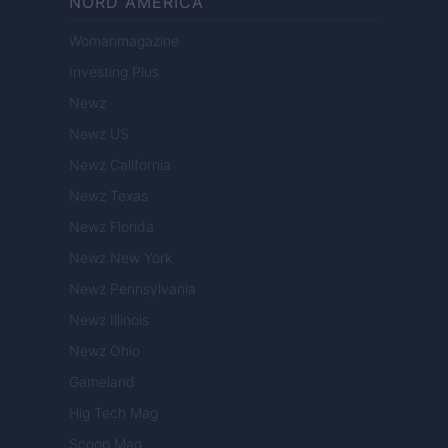
NORD AMERICA
Womanmagazine
Investing Plus
Newz
Newz US
Newz California
Newz Texas
Newz Florida
Newz New York
Newz Pennsylvania
Newz Illinois
Newz Ohio
Gameland
Hig Tech Mag
Scoop Mag