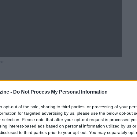
pa.
ine -
Do Not Process My Personal Information
Ad
hub
Media
POWERED BY
to opt-out of the sale, sharing to third parties, or processing of your per
formation for targeted advertising by us, please use the below opt-out s
r selection. Please note that after your opt-out request is processed y
eing interest-based ads based on personal information utilized by us or
disclosed to third parties prior to your opt-out. You may separately opt-