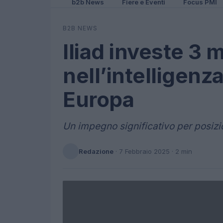
b2b News
Fiere e Eventi
Focus PMI
B2B NEWS
Iliad investe 3 m
nell’intelligenza 
Europa
Un impegno significativo per posizi
Redazione
·
7 Febbraio 2025
· 2 min