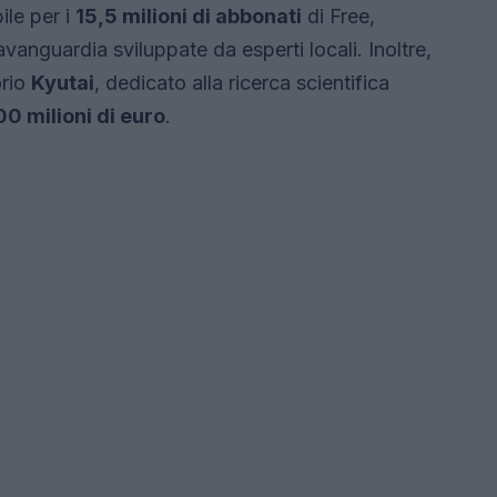
ile per i
15,5 milioni di abbonati
di Free,
vanguardia sviluppate da esperti locali. Inoltre,
orio
Kyutai
, dedicato alla ricerca scientifica
00 milioni di euro
.