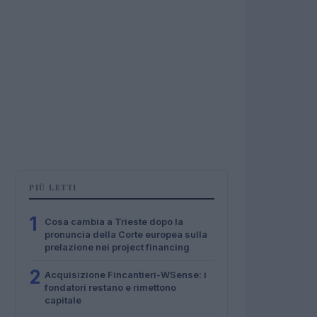
PIÙ LETTI
1
Cosa cambia a Trieste dopo la
pronuncia della Corte europea sulla
prelazione nei project financing
2
Acquisizione Fincantieri-WSense: i
fondatori restano e rimettono
capitale