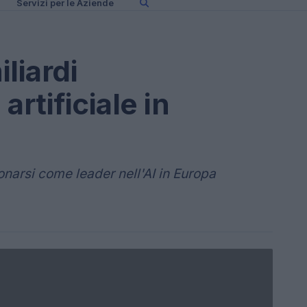
Servizi per le Aziende
iliardi
artificiale in
onarsi come leader nell'AI in Europa