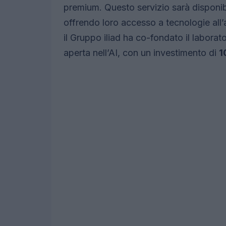
premium. Questo servizio sarà disponib
offrendo loro accesso a tecnologie all’a
il Gruppo iliad ha co-fondato il laborat
aperta nell’AI, con un investimento di
1