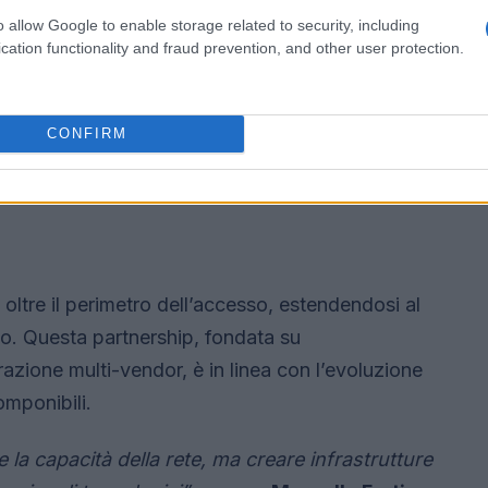
o allow Google to enable storage related to security, including
cation functionality and fraud prevention, and other user protection.
CONFIRM
oltre il perimetro dell’accesso, estendendosi al
co. Questa partnership, fondata su
grazione multi-vendor, è in linea con l’evoluzione
componibili.
 la capacità della rete, ma creare infrastrutture