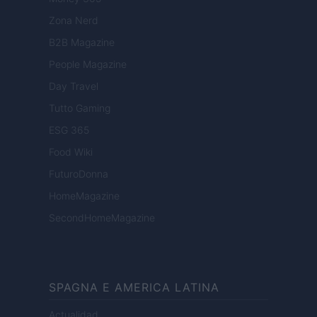
Zona Nerd
B2B Magazine
People Magazine
Day Travel
Tutto Gaming
ESG 365
Food Wiki
FuturoDonna
HomeMagazine
SecondHomeMagazine
SPAGNA E AMERICA LATINA
Actualidad