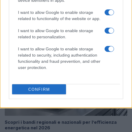
device identifiers in apps.
I want to allow Google to enable storage
related to functionality of the website or app.
Continua a leggere
I want to allow Google to enable storage
related to personalization.
FOCUS PMI
I want to allow Google to enable storage
related to security, including authentication
functionality and fraud prevention, and other
user protection.
CONFIRM
Scopri i bandi regionali e nazionali per l’efficienza
energetica nel 2026