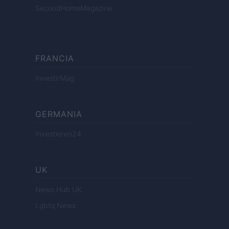
SecondHomeMagazine
FRANCIA
InvestirMag
GERMANIA
Investieren24
UK
News Hub UK
Lgbtq News