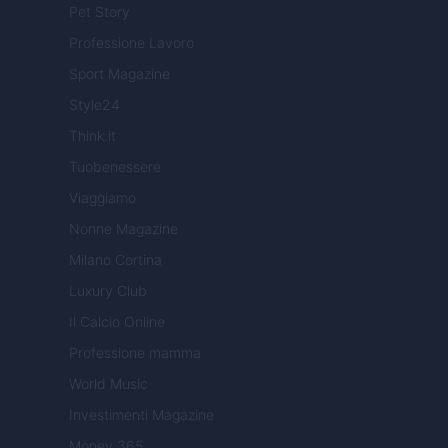
Pet Story
Professione Lavoro
Sport Magazine
Style24
Think.it
Tuobenessere
Viaggiamo
Nonne Magazine
Milano Cortina
Luxury Club
Il Calcio Online
Professione mamma
World Music
Investimenti Magazine
Money 365