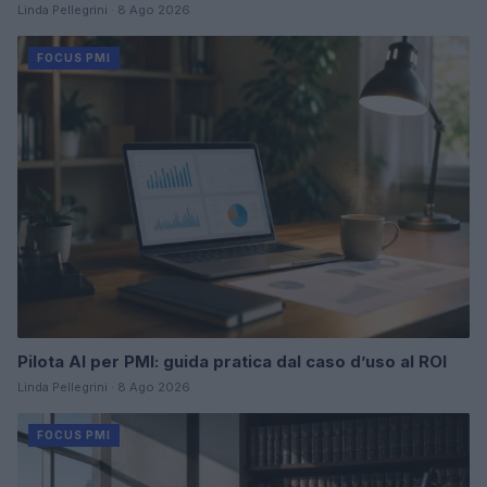
Linda Pellegrini · 8 Ago 2026
FOCUS PMI
Pilota AI per PMI: guida pratica dal caso d’uso al ROI
Linda Pellegrini · 8 Ago 2026
FOCUS PMI