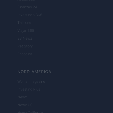
Finanzas 24
Investindo 365
Think.es
Viajar 365
ES Newz
Pet Story
Encocina
NORD AMERICA
Womanmagazine
Investing Plus
Newz
Newz US
Newz California