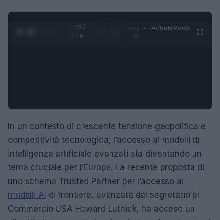
0:29 /
Ad
hub
Media
POWERED
1
/
4
1:20
BY
In un contesto di crescente tensione geopolitica e
competitività tecnologica, l’accesso ai modelli di
intelligenza artificiale avanzati sta diventando un
tema cruciale per l’Europa. La recente proposta di
uno schema Trusted Partner per l’accesso ai
modelli AI
di frontiera, avanzata dal segretario al
Commercio USA Howard Lutnick, ha acceso un