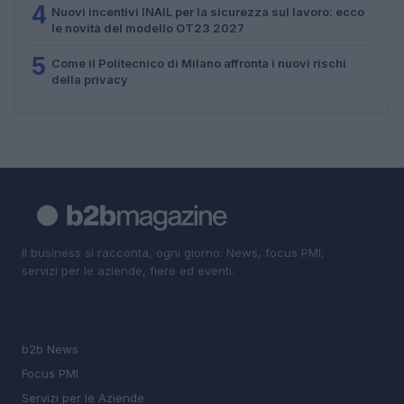
4
Nuovi incentivi INAIL per la sicurezza sul lavoro: ecco
le novità del modello OT23 2027
5
Come il Politecnico di Milano affronta i nuovi rischi
della privacy
Il business si racconta, ogni giorno. News, focus PMI,
servizi per le aziende, fiere ed eventi.
SEZIONI
b2b News
Focus PMI
Servizi per le Aziende