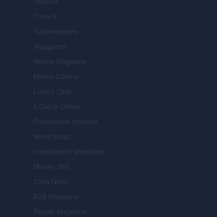
Style24
Think.it
Tuobenessere
Viaggiamo
Nonne Magazine
Milano Cortina
Luxury Club
Il Calcio Online
Professione mamma
World Music
Investimenti Magazine
Money 365
Zona Nerd
B2B Magazine
People Magazine