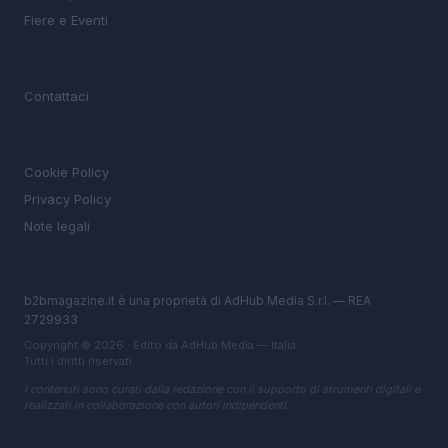
Fiere e Eventi
MAGAZINE
Contattaci
LEGALE
Cookie Policy
Privacy Policy
Note legali
b2bmagazine.it è una proprietà di AdHub Media S.r.l. — REA
2729933
Copyright © 2026 · Edito da AdHub Media — Italia
Tutti i diritti riservati
I contenuti sono curati dalla redazione con il supporto di strumenti digitali e
realizzati in collaborazione con autori indipendenti.