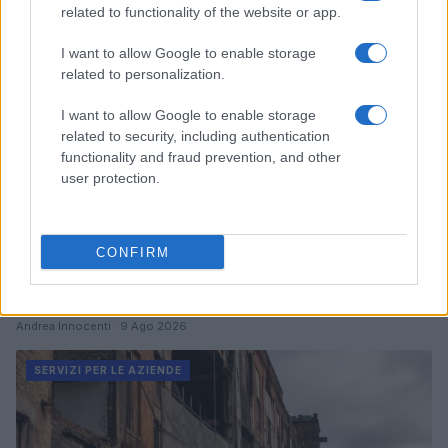
SERVIZI PER LE AZIENDE
related to functionality of the website or app.
I want to allow Google to enable storage
related to personalization.
I want to allow Google to enable storage
related to security, including authentication
functionality and fraud prevention, and other
user protection.
CONFIRM
Come la fibra ottica sta rivoluzionando i data center
per l’AI
Andrea Innocenti · 9 Ago 2026
SERVIZI PER LE AZIENDE