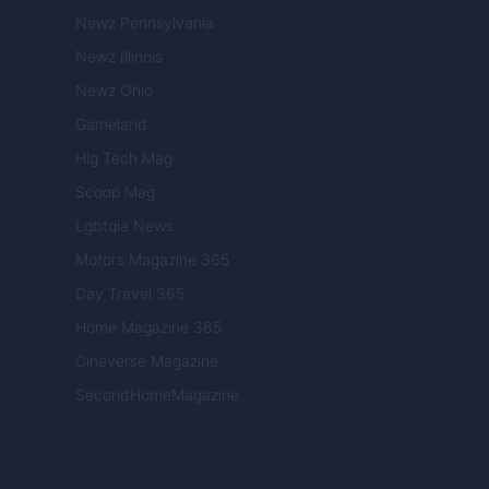
Newz Pennsylvania
Newz Illinois
Newz Ohio
Gameland
Hig Tech Mag
Scoop Mag
Lgbtqia News
Motors Magazine 365
Day Travel 365
Home Magazine 365
Cineverse Magazine
SecondHomeMagazine