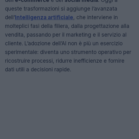
dell’
e-commerce
e dei
social media
. Oggi a
queste trasformazioni si aggiunge l’avanzata
dell’
Intelligenza artificiale
, che interviene in
molteplici fasi della filiera, dalla progettazione alla
vendita, passando per il marketing e il servizio al
cliente. L’adozione dell’AI non è più un esercizio
sperimentale: diventa uno strumento operativo per
ricostruire processi, ridurre inefficienze e fornire
dati utili a decisioni rapide.