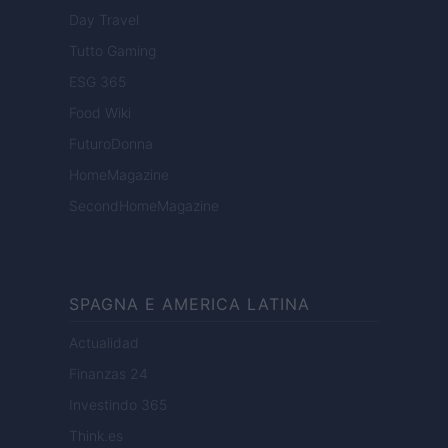
Day Travel
Tutto Gaming
ESG 365
Food Wiki
FuturoDonna
HomeMagazine
SecondHomeMagazine
SPAGNA E AMERICA LATINA
Actualidad
Finanzas 24
Investindo 365
Think.es