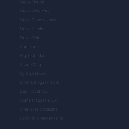
Newz Florida
Newz New York
Newz Pennsylvania
Newz Illinois
Newz Ohio
Gameland
Hig Tech Mag
Scoop Mag
Lgbtqia News
Motors Magazine 365
Day Travel 365
Home Magazine 365
Cineverse Magazine
SecondHomeMagazine