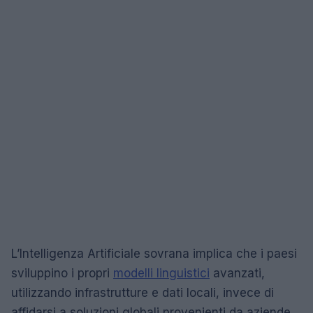
L’Intelligenza Artificiale sovrana implica che i paesi
sviluppino i propri
modelli linguistici
avanzati,
utilizzando infrastrutture e dati locali, invece di
affidarsi a soluzioni globali provenienti da aziende