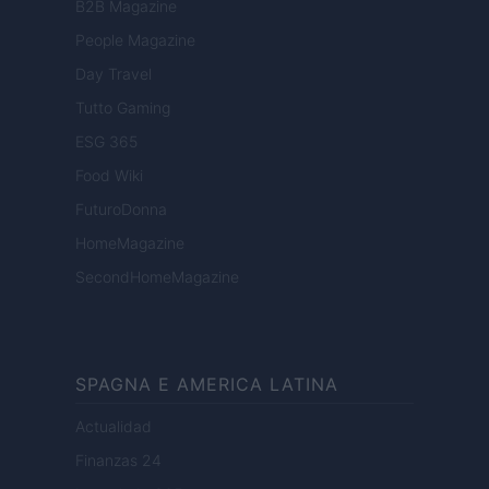
B2B Magazine
People Magazine
Day Travel
Tutto Gaming
ESG 365
Food Wiki
FuturoDonna
HomeMagazine
SecondHomeMagazine
SPAGNA E AMERICA LATINA
Actualidad
Finanzas 24