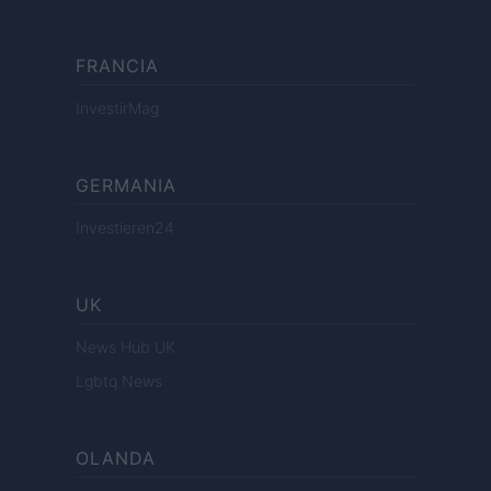
FRANCIA
InvestirMag
GERMANIA
Investieren24
UK
News Hub UK
Lgbtq News
OLANDA