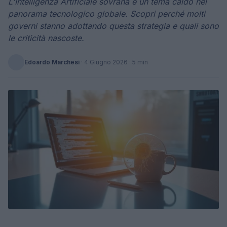
L'Intelligenza Artificiale sovrana è un tema caldo nel
panorama tecnologico globale. Scopri perché molti
governi stanno adottando questa strategia e quali sono
le criticità nascoste.
Edoardo Marchesi
·
4 Giugno 2026
· 5 min