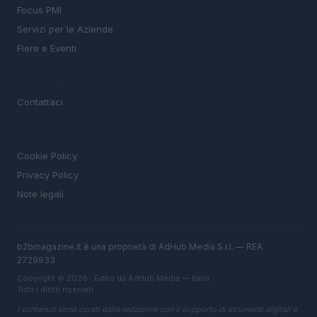
Focus PMI
Servizi per le Aziende
Fiere e Eventi
MAGAZINE
Contattaci
LEGALE
Cookie Policy
Privacy Policy
Note legali
b2bmagazine.it è una proprietà di AdHub Media S.r.l. — REA
2729933
Copyright © 2026 · Edito da AdHub Media — Italia
Tutti i diritti riservati
I contenuti sono curati dalla redazione con il supporto di strumenti digitali e