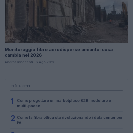
Monitoraggio fibre aerodisperse amianto: cosa
cambia nel 2026
Andrea Innocenti · 8 Ago 2026
PIÙ LETTI
1
Come progettare un marketplace B2B modulare e
multi-paese
2
Come la fibra ottica sta rivoluzionando i data center per
l’AI