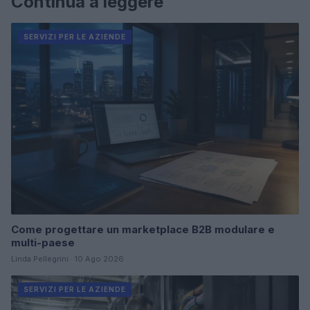
Continua a leggere
SERVIZI PER LE AZIENDE
Come progettare un marketplace B2B modulare e
multi-paese
Linda Pellegrini · 10 Ago 2026
SERVIZI PER LE AZIENDE