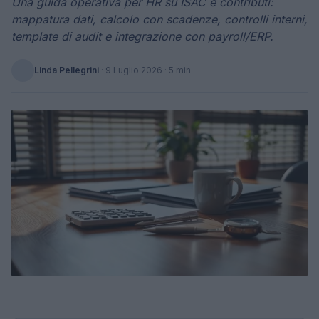
Una guida operativa per HR su ISAC e contributi:
mappatura dati, calcolo con scadenze, controlli interni,
template di audit e integrazione con payroll/ERP.
Linda Pellegrini
·
9 Luglio 2026
· 5 min