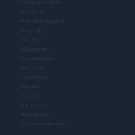
Professione mamma
World Music
Investimenti Magazine
Money 365
Zona Nerd
B2B Magazine
People Magazine
Day Travel
Tutto Gaming
ESG 365
Food Wiki
FuturoDonna
HomeMagazine
SecondHomeMagazine