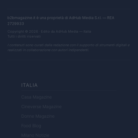
b2bmagazine.it è una proprietà di AdHub Media S.r.l. — REA
2729933
Copyright © 2026 · Edito da AdHub Media — Italia
Tutti i diritti riservati
I contenuti sono curati dalla redazione con il supporto di strumenti digitali e
realizzati in collaborazione con autori indipendenti.
ITALIA
Casa Magazine
Cineverse Magazine
Donne Magazine
Food Blog
Milano Notizie