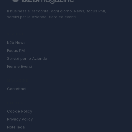
Il business si racconta, ogni giorno. News, focus PMI,
servizi per le aziende, fiere ed eventi.
SEZIONI
b2b News
Focus PMI
Servizi per le Aziende
Fiere e Eventi
MAGAZINE
Contattaci
LEGALE
Cookie Policy
Privacy Policy
Note legali