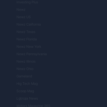
Investing Plus
Newz
Newz US
Newz California
Newz Texas
Newz Florida
Newz New York
Newz Pennsylvania
Newz Illinois
Newz Ohio
Gameland
Hig Tech Mag
Scoop Mag
Lgbtqia News
Motors Magazine 365