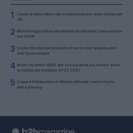
1
Come la fibra ottica sta rivoluzionando i data center per
l’AI
2
Monitoraggio fibre aerodisperse amianto: cosa cambia
nel 2026
3
Come l’AI sta trasformando il lavoro dei responsabili
dell’innovazione
4
Nuovi incentivi INAIL per la sicurezza sul lavoro: ecco
le novità del modello OT23 2027
5
Come il Politecnico di Milano affronta i nuovi rischi
della privacy