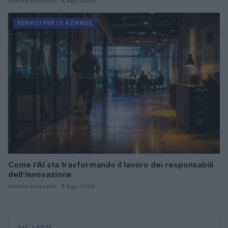
Andrea Innocenti · 8 Ago 2026
SERVIZI PER LE AZIENDE
Come l’AI sta trasformando il lavoro dei responsabili
dell’innovazione
Andrea Innocenti · 8 Ago 2026
PIÙ LETTI