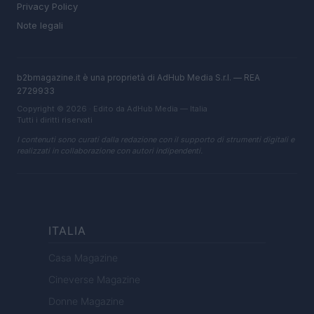
Privacy Policy
Note legali
b2bmagazine.it è una proprietà di AdHub Media S.r.l. — REA
2729933
Copyright © 2026 · Edito da AdHub Media — Italia
Tutti i diritti riservati
I contenuti sono curati dalla redazione con il supporto di strumenti digitali e
realizzati in collaborazione con autori indipendenti.
ITALIA
Casa Magazine
Cineverse Magazine
Donne Magazine