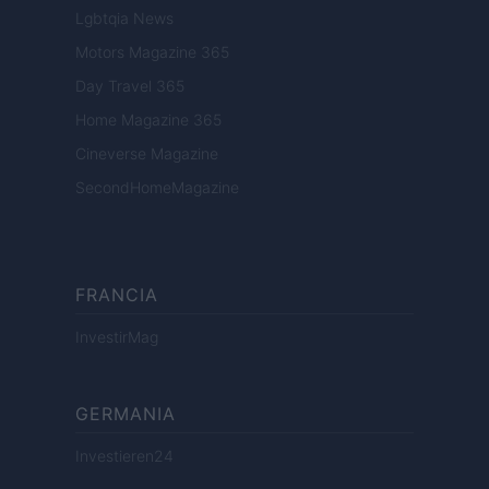
Lgbtqia News
Motors Magazine 365
Day Travel 365
Home Magazine 365
Cineverse Magazine
SecondHomeMagazine
FRANCIA
InvestirMag
GERMANIA
Investieren24