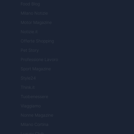
Food Blog
Milano Notizie
Motor Magazine
Notizie.it
Offerte Shopping
Pet Story
Professione Lavoro
Sport Magazine
Style24
Think.it
Tuobenessere
Viaggiamo
Nonne Magazine
Milano Cortina
Luxury Club