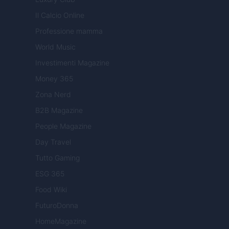
Il Calcio Online
Professione mamma
World Music
Investimenti Magazine
Money 365
Zona Nerd
B2B Magazine
People Magazine
Day Travel
Tutto Gaming
ESG 365
Food Wiki
FuturoDonna
HomeMagazine