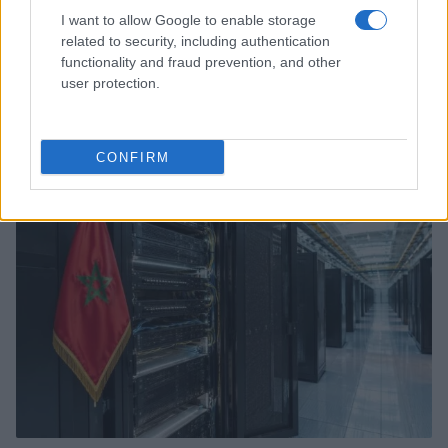
I want to allow Google to enable storage
related to security, including authentication
functionality and fraud prevention, and other
user protection.
Turismo straniero in Italia: dati 2026 e strategie per le
aziende
Linda Pellegrini · 7 Ago 2026
CONFIRM
SERVIZI PER LE AZIENDE