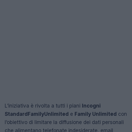
L’iniziativa è rivolta a tutti i piani
Incogni
Standard
Family
Unlimited
e
Family Unlimited
con
l’obiettivo di limitare la diffusione dei dati personali
che alimentano telefonate indesiderate, email