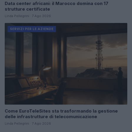
Data center africani: il Marocco domina con 17
strutture certificate
Linda Pellegrini · 7 Ago 2026
SERVIZI PER LE AZIENDE
Come EuroTeleSites sta trasformando la gestione
delle infrastrutture di telecomunicazione
Linda Pellegrini · 7 Ago 2026