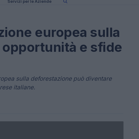
Servizi per le Aziende
zione europea sulla
 opportunità e sfide
opea sulla deforestazione può diventare
ese italiane.