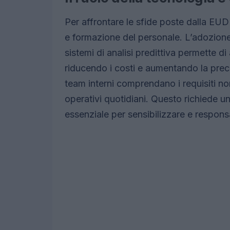
Per affrontare le sfide poste dalla EUD
e formazione del personale. L’adozione
sistemi di analisi predittiva permette d
riducendo i costi e aumentando la precis
team interni comprendano i requisiti no
operativi quotidiani. Questo richiede u
essenziale per sensibilizzare e responsabi