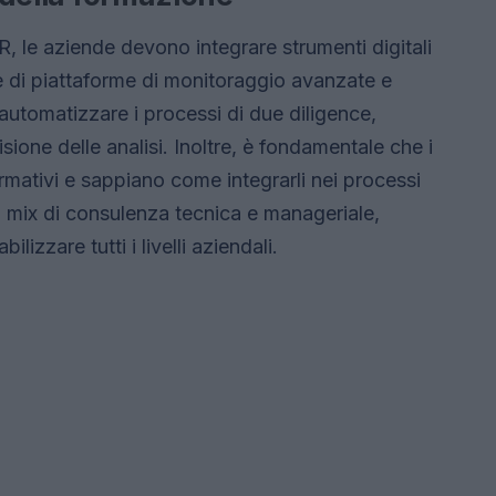
R, le aziende devono integrare strumenti digitali
 di piattaforme di monitoraggio avanzate e
i automatizzare i processi di due diligence,
ione delle analisi. Inoltre, è fondamentale che i
rmativi e sappiano come integrarli nei processi
n mix di consulenza tecnica e manageriale,
lizzare tutti i livelli aziendali.