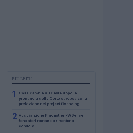
PIÙ LETTI
1
Cosa cambia a Trieste dopo la
pronuncia della Corte europea sulla
prelazione nei project financing
2
Acquisizione Fincantieri-WSense: i
fondatori restano e rimettono
capitale