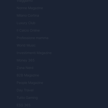
Viaggiamo
Nonne Magazine
Milano Cortina
Luxury Club
Il Calcio Online
Professione mamma
World Music
Investimenti Magazine
Money 365
Zona Nerd
B2B Magazine
People Magazine
Day Travel
Tutto Gaming
ESG 365