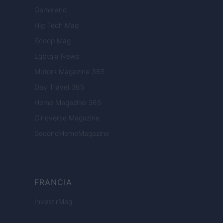
Gameland
Hig Tech Mag
Scoop Mag
Lgbtqia News
Motors Magazine 365
Day Travel 365
Home Magazine 365
Cineverse Magazine
SecondHomeMagazine
FRANCIA
InvestirMag