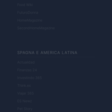
Food Wiki
FuturoDonna
HomeMagazine
SecondHomeMagazine
SPAGNA E AMERICA LATINA
Actualidad
Finanzas 24
Investindo 365
Think.es
Viajar 365
ES Newz
Pet Story