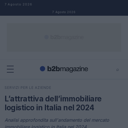
Salta al contenuto
7 Agosto 2026
7 Agosto 2026
⌕
×
⌕
SERVIZI PER LE AZIENDE
Cerca
L’attrattiva dell’immobiliare
logistico in Italia nel 2024
Analisi approfondita sull'andamento del mercato
immobiliare logistico in Italia nel 2024