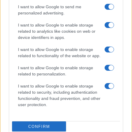
I want to allow Google to send me
personalized advertising.
I want to allow Google to enable storage
related to analytics like cookies on web or
Sharing mobility a Roma: le sanzioni per le pratiche
device identifiers in apps.
scorrette
Edoardo Marchesi · 6 Ago 2026
I want to allow Google to enable storage
related to functionality of the website or app.
SERVIZI PER LE AZIENDE
I want to allow Google to enable storage
related to personalization.
I want to allow Google to enable storage
related to security, including authentication
functionality and fraud prevention, and other
user protection.
CONFIRM