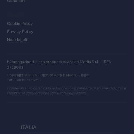
Contattaci
LEGALE
Cookie Policy
Privacy Policy
Note legali
b2bmagazine.it è una proprietà di AdHub Media S.r.l. — REA
2729933
Copyright © 2026 · Edito da AdHub Media — Italia
Tutti i diritti riservati
I contenuti sono curati dalla redazione con il supporto di strumenti digitali e
realizzati in collaborazione con autori indipendenti.
ITALIA