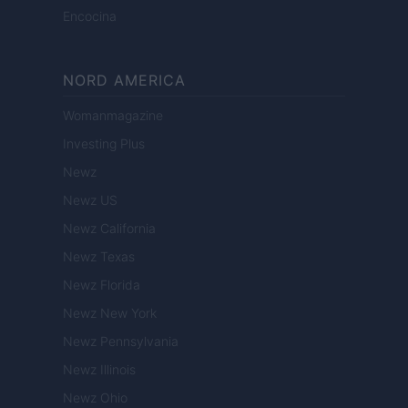
Encocina
NORD AMERICA
Womanmagazine
Investing Plus
Newz
Newz US
Newz California
Newz Texas
Newz Florida
Newz New York
Newz Pennsylvania
Newz Illinois
Newz Ohio