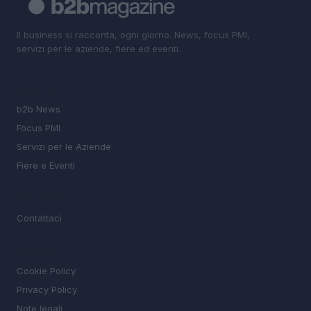
Il business si racconta, ogni giorno. News, focus PMI,
servizi per le aziende, fiere ed eventi.
SEZIONI
b2b News
Focus PMI
Servizi per le Aziende
Fiere e Eventi
MAGAZINE
Contattaci
LEGALE
Cookie Policy
Privacy Policy
Note legali