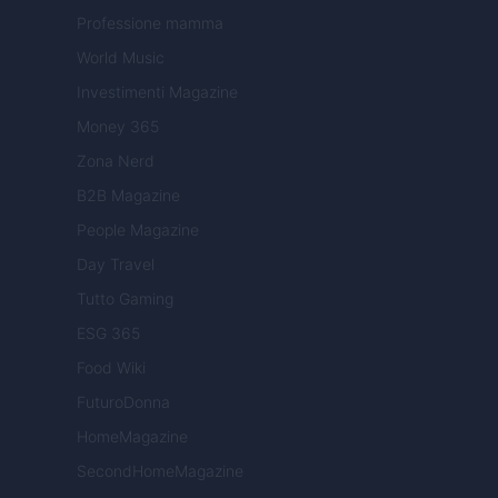
Professione mamma
World Music
Investimenti Magazine
Money 365
Zona Nerd
B2B Magazine
People Magazine
Day Travel
Tutto Gaming
ESG 365
Food Wiki
FuturoDonna
HomeMagazine
SecondHomeMagazine