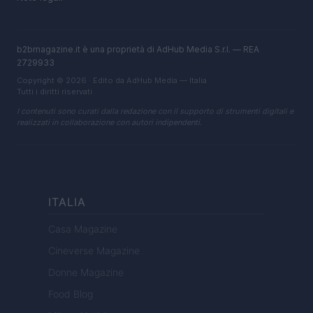
b2bmagazine.it è una proprietà di AdHub Media S.r.l. — REA
2729933
Copyright © 2026 · Edito da AdHub Media — Italia
Tutti i diritti riservati
I contenuti sono curati dalla redazione con il supporto di strumenti digitali e
realizzati in collaborazione con autori indipendenti.
ITALIA
Casa Magazine
Cineverse Magazine
Donne Magazine
Food Blog