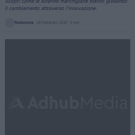
Scopri come le aziende marchigiane stanno guidando
il cambiamento attraverso l'innovazione.
Redazione
·
28 Febbraio 2025
· 2 min