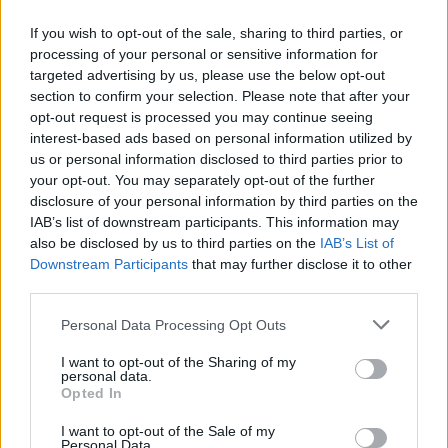
If you wish to opt-out of the sale, sharing to third parties, or
processing of your personal or sensitive information for
targeted advertising by us, please use the below opt-out
section to confirm your selection. Please note that after your
opt-out request is processed you may continue seeing
interest-based ads based on personal information utilized by
us or personal information disclosed to third parties prior to
Continua a leggere
your opt-out. You may separately opt-out of the further
disclosure of your personal information by third parties on the
IAB’s list of downstream participants. This information may
B2B NEWS
also be disclosed by us to third parties on the
IAB’s List of
Downstream Participants
that may further disclose it to other
third parties.
Please note that this website/app uses one or more Google
Personal Data Processing Opt Outs
services and may gather and store information including but
not limited to your visit or usage behaviour. You may click to
I want to opt-out of the Sharing of my
personal data.
grant or deny consent to Google and its third-party tags to
Opted In
use your data for below specified purposes in below Google
consent section.
I want to opt-out of the Sale of my
Personal Data.