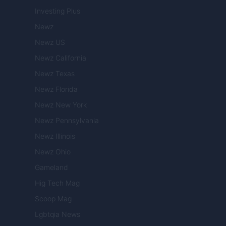
Investing Plus
Newz
Newz US
Newz California
Newz Texas
Newz Florida
Newz New York
Newz Pennsylvania
Newz Illinois
Newz Ohio
Gameland
Hig Tech Mag
Scoop Mag
Lgbtqia News