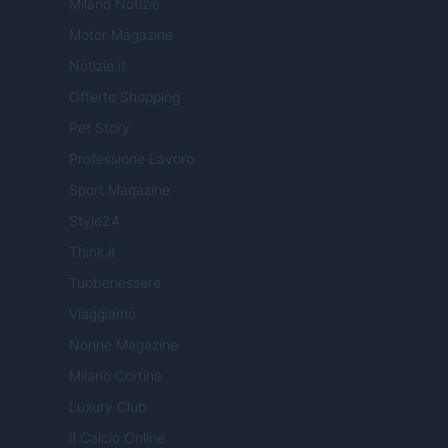
Milano Notizie
Motor Magazine
Notizie.it
Offerte Shopping
Pet Story
Professione Lavoro
Sport Magazine
Style24
Think.it
Tuobenessere
Viaggiamo
Nonne Magazine
Milano Cortina
Luxury Club
Il Calcio Online