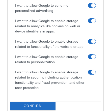
I want to allow Google to send me
personalized advertising.
I want to allow Google to enable storage
related to analytics like cookies on web or
Sharing mobility a Roma: le sanzioni per le pratiche
device identifiers in apps.
scorrette
Edoardo Marchesi · 6 Ago 2026
I want to allow Google to enable storage
related to functionality of the website or app.
SERVIZI PER LE AZIENDE
I want to allow Google to enable storage
related to personalization.
I want to allow Google to enable storage
related to security, including authentication
functionality and fraud prevention, and other
user protection.
CONFIRM