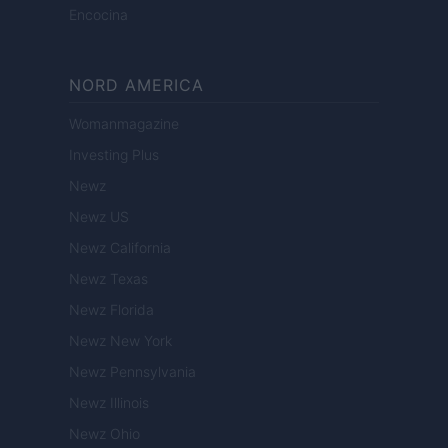
Encocina
NORD AMERICA
Womanmagazine
Investing Plus
Newz
Newz US
Newz California
Newz Texas
Newz Florida
Newz New York
Newz Pennsylvania
Newz Illinois
Newz Ohio