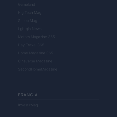
Gameland
Hig Tech Mag
Scoop Mag
Lgbtqia News
Motors Magazine 365
Day Travel 365
Home Magazine 365
Cineverse Magazine
SecondHomeMagazine
FRANCIA
InvestirMag