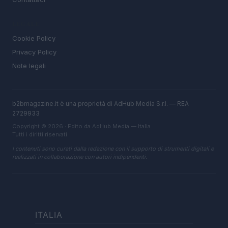
LEGALE
Cookie Policy
Privacy Policy
Note legali
b2bmagazine.it è una proprietà di AdHub Media S.r.l. — REA
2729933
Copyright © 2026 · Edito da AdHub Media — Italia
Tutti i diritti riservati
I contenuti sono curati dalla redazione con il supporto di strumenti digitali e
realizzati in collaborazione con autori indipendenti.
ITALIA