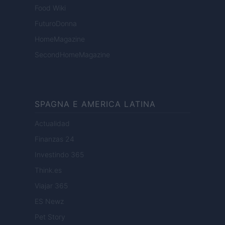
Food Wiki
FuturoDonna
HomeMagazine
SecondHomeMagazine
SPAGNA E AMERICA LATINA
Actualidad
Finanzas 24
Investindo 365
Think.es
Viajar 365
ES Newz
Pet Story