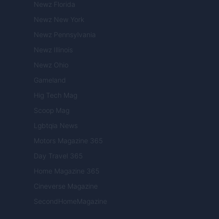
Newz Florida
Newz New York
Newz Pennsylvania
Newz Illinois
Newz Ohio
Gameland
Hig Tech Mag
Scoop Mag
Lgbtqia News
Motors Magazine 365
Day Travel 365
Home Magazine 365
Cineverse Magazine
SecondHomeMagazine