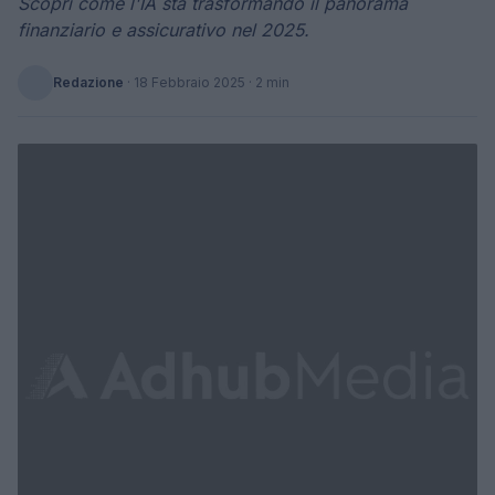
Scopri come l'IA sta trasformando il panorama
finanziario e assicurativo nel 2025.
Redazione
·
18 Febbraio 2025
· 2 min