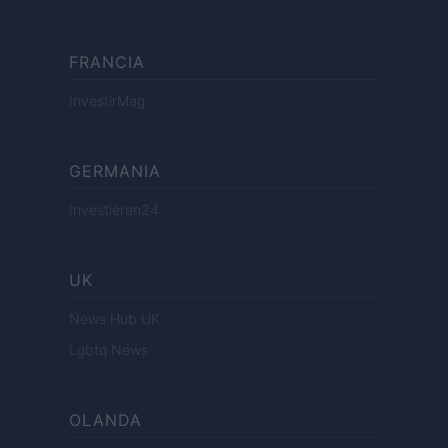
FRANCIA
InvestirMag
GERMANIA
Investieren24
UK
News Hub UK
Lgbtq News
OLANDA