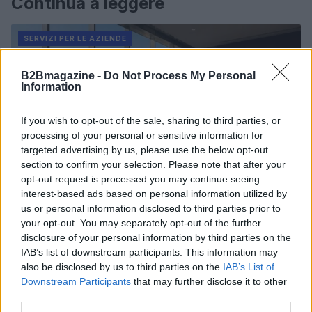
Continua a leggere
SERVIZI PER LE AZIENDE
B2Bmagazine -
Do Not Process My Personal
Information
If you wish to opt-out of the sale, sharing to third parties, or
processing of your personal or sensitive information for
targeted advertising by us, please use the below opt-out
section to confirm your selection. Please note that after your
opt-out request is processed you may continue seeing
interest-based ads based on personal information utilized by
us or personal information disclosed to third parties prior to
your opt-out. You may separately opt-out of the further
It-Wallet 2026: cosa cambia con i nuovi decreti
disclosure of your personal information by third parties on the
attuativi
IAB’s list of downstream participants. This information may
Edoardo Marchesi · 5 Ago 2026
also be disclosed by us to third parties on the
IAB’s List of
Downstream Participants
that may further disclose it to other
SERVIZI PER LE AZIENDE
third parties.