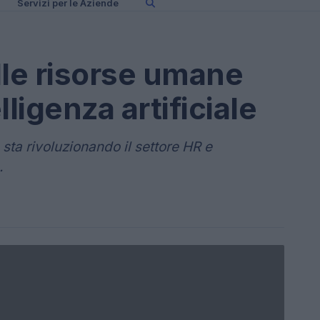
Servizi per le Aziende
lle risorse umane
elligenza artificiale
e sta rivoluzionando il settore HR e
.