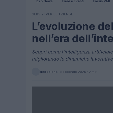
b2b News
Fiere e Eventi
Focus PMI
SERVIZI PER LE AZIENDE
L’evoluzione de
nell’era dell’int
Scopri come l'intelligenza artificial
migliorando le dinamiche lavorative
Redazione
·
8 Febbraio 2025
· 2 min