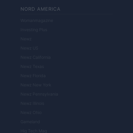
NORD AMERICA
Womanmagazine
Investing Plus
Newz
Newz US
Newz California
Newz Texas
Newz Florida
Newz New York
Newz Pennsylvania
Newz Illinois
Newz Ohio
Gameland
Hig Tech Mag