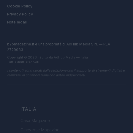
Cookie Policy
Privacy Policy
Note legali
b2bmagazine.it è una proprietà di AdHub Media S.r.l. — REA
2729933
Copyright © 2026 · Edito da AdHub Media — Italia
Tutti i diritti riservati
I contenuti sono curati dalla redazione con il supporto di strumenti digitali e
realizzati in collaborazione con autori indipendenti.
ITALIA
Casa Magazine
Cineverse Magazine