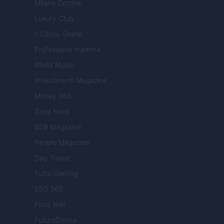
Milano Cortina
Luxury Club
Il Calcio Online
Professione mamma
World Music
Investimenti Magazine
Money 365
Zona Nerd
B2B Magazine
People Magazine
Day Travel
Tutto Gaming
ESG 365
Food Wiki
FuturoDonna