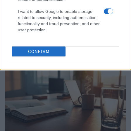
I want to allow Google to enable storage
related to security, including authentication
functionality and fraud prevention, and other
user protection.
Ripensare le tecnologie umanitarie oltre i criteri dei
donatori
Martina Marchesi · 10 Lug 2026
CONFIRM
B2B NEWS