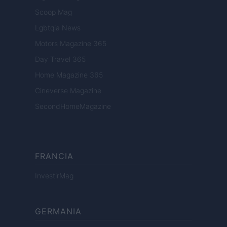
Scoop Mag
Lgbtqia News
Motors Magazine 365
Day Travel 365
Home Magazine 365
Cineverse Magazine
SecondHomeMagazine
FRANCIA
InvestirMag
GERMANIA