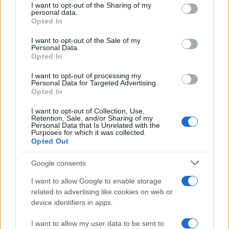
not limited to your visit or usage behaviour. You may click to
I want to opt-out of the Sharing of my
personal data.
grant or deny consent to Google and its third-party tags to
Opted In
use your data for below specified purposes in below Google
consent section.
I want to opt-out of the Sale of my
Personal Data.
Opted In
I want to opt-out of processing my
Personal Data for Targeted Advertising.
Opted In
I want to opt-out of Collection, Use,
Retention, Sale, and/or Sharing of my
Personal Data that Is Unrelated with the
Purposes for which it was collected.
Opted Out
Google consents
I want to allow Google to enable storage
Continua a leggere
related to advertising like cookies on web or
device identifiers in apps.
B2B NEWS
I want to allow my user data to be sent to