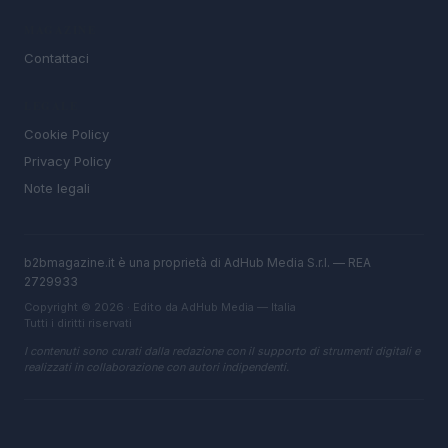
MAGAZINE
Contattaci
LEGALE
Cookie Policy
Privacy Policy
Note legali
b2bmagazine.it è una proprietà di AdHub Media S.r.l. — REA
2729933
Copyright © 2026 · Edito da AdHub Media — Italia
Tutti i diritti riservati
I contenuti sono curati dalla redazione con il supporto di strumenti digitali e
realizzati in collaborazione con autori indipendenti.