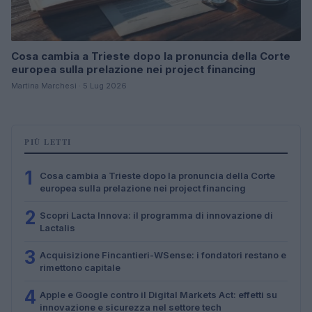
Cosa cambia a Trieste dopo la pronuncia della Corte
europea sulla prelazione nei project financing
Martina Marchesi · 5 Lug 2026
PIÙ LETTI
1
Cosa cambia a Trieste dopo la pronuncia della Corte
europea sulla prelazione nei project financing
2
Scopri Lacta Innova: il programma di innovazione di
Lactalis
3
Acquisizione Fincantieri-WSense: i fondatori restano e
rimettono capitale
4
Apple e Google contro il Digital Markets Act: effetti su
innovazione e sicurezza nel settore tech