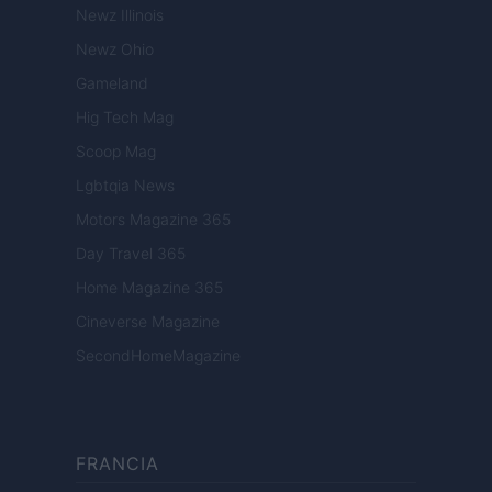
Newz Illinois
Newz Ohio
Gameland
Hig Tech Mag
Scoop Mag
Lgbtqia News
Motors Magazine 365
Day Travel 365
Home Magazine 365
Cineverse Magazine
SecondHomeMagazine
FRANCIA