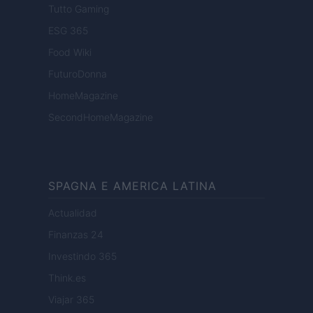
Tutto Gaming
ESG 365
Food Wiki
FuturoDonna
HomeMagazine
SecondHomeMagazine
SPAGNA E AMERICA LATINA
Actualidad
Finanzas 24
Investindo 365
Think.es
Viajar 365