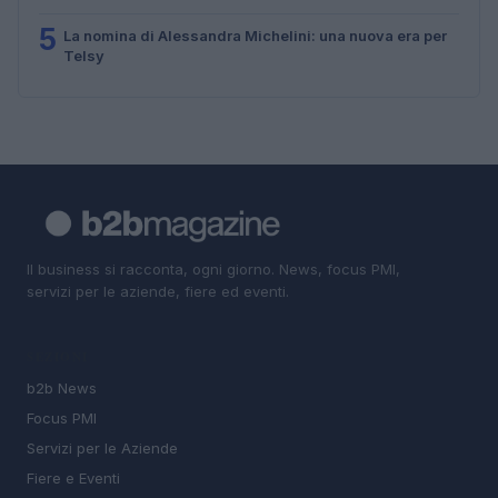
5
La nomina di Alessandra Michelini: una nuova era per
Telsy
Il business si racconta, ogni giorno. News, focus PMI,
servizi per le aziende, fiere ed eventi.
SEZIONI
b2b News
Focus PMI
Servizi per le Aziende
Fiere e Eventi