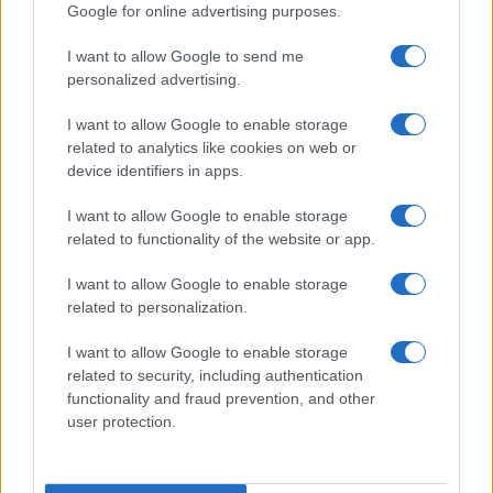
Google for online advertising purposes.
I want to allow Google to send me
personalized advertising.
I want to allow Google to enable storage
related to analytics like cookies on web or
device identifiers in apps.
I want to allow Google to enable storage
related to functionality of the website or app.
Ripensare le tecnologie umanitarie oltre i criteri dei
I want to allow Google to enable storage
donatori
related to personalization.
Martina Marchesi · 10 Lug 2026
I want to allow Google to enable storage
B2B NEWS
related to security, including authentication
functionality and fraud prevention, and other
user protection.