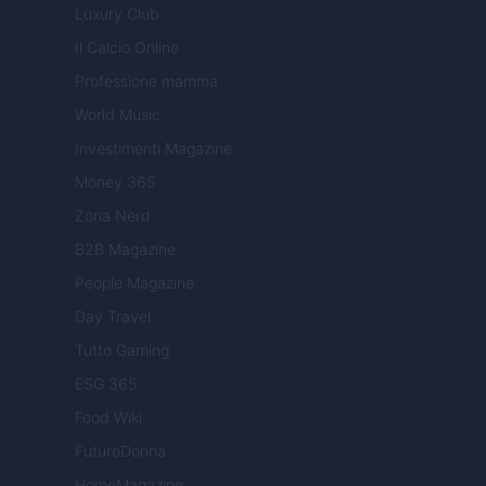
Luxury Club
Il Calcio Online
Professione mamma
World Music
Investimenti Magazine
Money 365
Zona Nerd
B2B Magazine
People Magazine
Day Travel
Tutto Gaming
ESG 365
Food Wiki
FuturoDonna
HomeMagazine