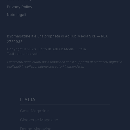
Privacy Policy
Note legali
b2bmagazine.it è una proprietà di AdHub Media S.r.l. — REA
2729933
Copyright © 2026 · Edito da AdHub Media — Italia
Tutti i diritti riservati
I contenuti sono curati dalla redazione con il supporto di strumenti digitali e
realizzati in collaborazione con autori indipendenti.
ITALIA
Casa Magazine
Cineverse Magazine
Donne Magazine