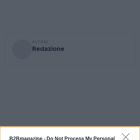
AUTORE
Redazione
B2Bmagazine -
Do Not Process My Personal