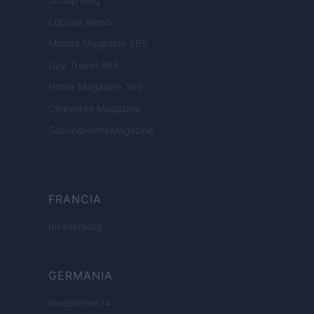
Lgbtqia News
Motors Magazine 365
Day Travel 365
Home Magazine 365
Cineverse Magazine
SecondHomeMagazine
FRANCIA
InvestirMag
GERMANIA
Investieren24