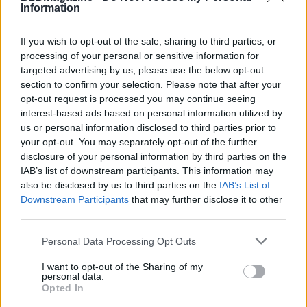
Information
If you wish to opt-out of the sale, sharing to third parties, or
processing of your personal or sensitive information for
targeted advertising by us, please use the below opt-out
section to confirm your selection. Please note that after your
opt-out request is processed you may continue seeing
interest-based ads based on personal information utilized by
us or personal information disclosed to third parties prior to
your opt-out. You may separately opt-out of the further
Continua a leggere
disclosure of your personal information by third parties on the
IAB’s list of downstream participants. This information may
also be disclosed by us to third parties on the
IAB’s List of
SERVIZI PER LE AZIENDE
Downstream Participants
that may further disclose it to other
third parties.
Please note that this website/app uses one or more Google
Personal Data Processing Opt Outs
services and may gather and store information including but
not limited to your visit or usage behaviour. You may click to
I want to opt-out of the Sharing of my
personal data.
grant or deny consent to Google and its third-party tags to
Opted In
use your data for below specified purposes in below Google