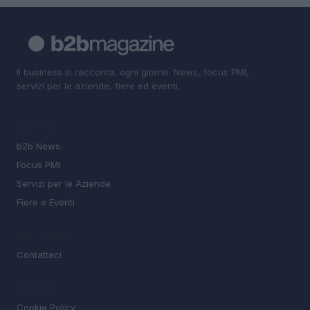
Il business si racconta, ogni giorno. News, focus PMI,
servizi per le aziende, fiere ed eventi.
SEZIONI
b2b News
Focus PMI
Servizi per le Aziende
Fiere e Eventi
MAGAZINE
Contattaci
LEGALE
Cookie Policy