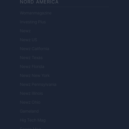
NORD AMERICA
Womanmagazine
Investing Plus
Newz
Newz US
Newz California
Newz Texas
Newz Florida
Newz New York
Newz Pennsylvania
Newz Illinois
Newz Ohio
Gameland
Hig Tech Mag
Scoop Mag