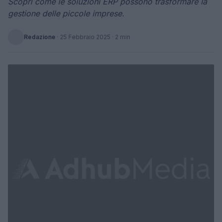
Scopri come le soluzioni ERP possono trasformare la
gestione delle piccole imprese.
Redazione
·
25 Febbraio 2025
· 2 min