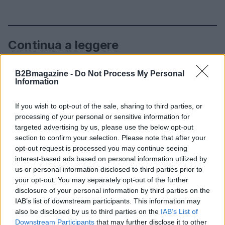
Continua a leggere
SERVIZI PER LE AZIENDE
B2Bmagazine -
Do Not Process My Personal
Information
If you wish to opt-out of the sale, sharing to third parties, or
processing of your personal or sensitive information for
targeted advertising by us, please use the below opt-out
section to confirm your selection. Please note that after your
opt-out request is processed you may continue seeing
interest-based ads based on personal information utilized by
us or personal information disclosed to third parties prior to
your opt-out. You may separately opt-out of the further
disclosure of your personal information by third parties on the
IAB’s list of downstream participants. This information may
Novità bollette luce: prezzi zonali, bonus e incentivi
also be disclosed by us to third parties on the
IAB’s List of
per il 2026
Downstream Participants
that may further disclose it to other