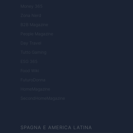
Money 365
Zona Nerd
B2B Magazine
People Magazine
Day Travel
Tutto Gaming
ESG 365
Food Wiki
FuturoDonna
HomeMagazine
SecondHomeMagazine
SPAGNA E AMERICA LATINA