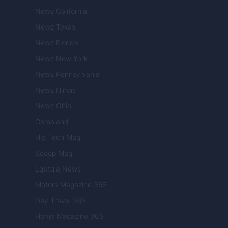
Newz California
Newz Texas
Newz Florida
Newz New York
Newz Pennsylvania
Newz Illinois
Newz Ohio
Gameland
Hig Tech Mag
Scoop Mag
Lgbtqia News
Motors Magazine 365
Day Travel 365
Home Magazine 365