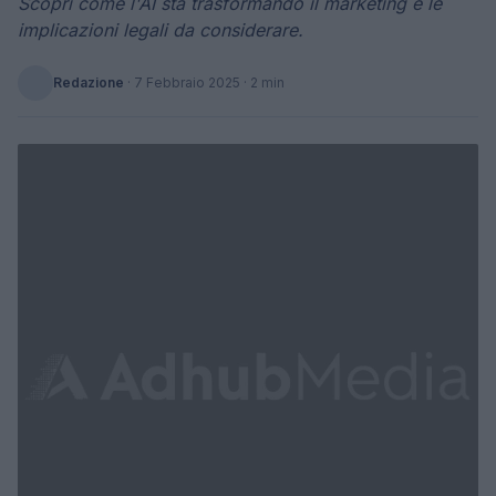
Scopri come l'AI sta trasformando il marketing e le
implicazioni legali da considerare.
Redazione
·
7 Febbraio 2025
· 2 min