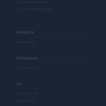
Cineverse Magazine
SecondHomeMagazine
FRANCIA
InvestirMag
GERMANIA
Investieren24
UK
News Hub UK
Lgbtq News