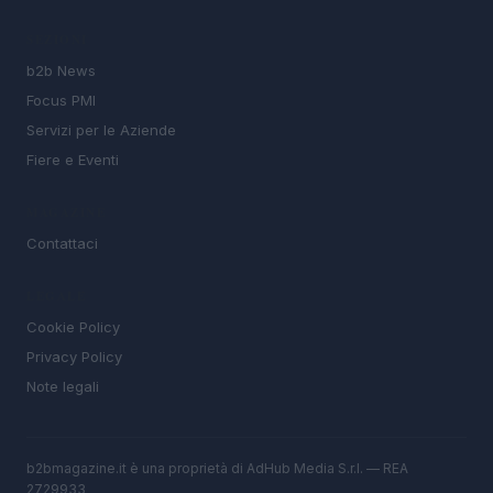
SEZIONI
b2b News
Focus PMI
Servizi per le Aziende
Fiere e Eventi
MAGAZINE
Contattaci
LEGALE
Cookie Policy
Privacy Policy
Note legali
b2bmagazine.it è una proprietà di AdHub Media S.r.l. — REA
2729933