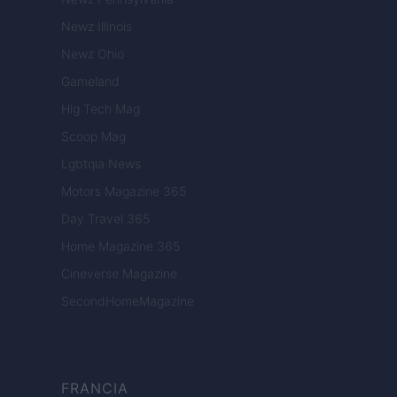
Newz Illinois
Newz Ohio
Gameland
Hig Tech Mag
Scoop Mag
Lgbtqia News
Motors Magazine 365
Day Travel 365
Home Magazine 365
Cineverse Magazine
SecondHomeMagazine
FRANCIA