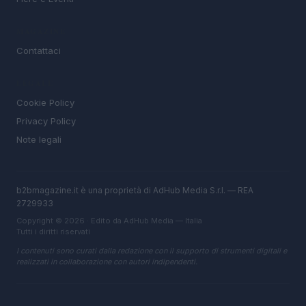
MAGAZINE
Contattaci
LEGALE
Cookie Policy
Privacy Policy
Note legali
b2bmagazine.it è una proprietà di AdHub Media S.r.l. — REA
2729933
Copyright © 2026 · Edito da AdHub Media — Italia
Tutti i diritti riservati
I contenuti sono curati dalla redazione con il supporto di strumenti digitali e
realizzati in collaborazione con autori indipendenti.