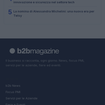
innovazione e sicurezza nel settore tech
5
La nomina di Alessandra Michelini: una nuova era per
Telsy
Il business si racconta, ogni giorno. News, focus PMI,
servizi per le aziende, fiere ed eventi.
SEZIONI
b2b News
Focus PMI
Servizi per le Aziende
Fiere e Eventi