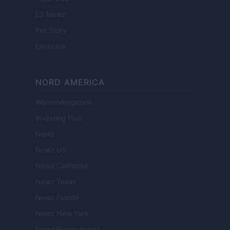
ES Newz
Pet Story
Encocina
NORD AMERICA
Womanmagazine
Investing Plus
Newz
Newz US
Newz California
Newz Texas
Newz Florida
Newz New York
Newz Pennsylvania