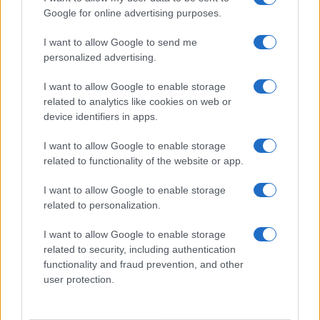
Google for online advertising purposes.
I want to allow Google to send me
personalized advertising.
I want to allow Google to enable storage
related to analytics like cookies on web or
device identifiers in apps.
I want to allow Google to enable storage
related to functionality of the website or app.
Ripensare le tecnologie umanitarie oltre i criteri dei
I want to allow Google to enable storage
donatori
related to personalization.
Martina Marchesi · 10 Lug 2026
I want to allow Google to enable storage
related to security, including authentication
B2B NEWS
functionality and fraud prevention, and other
user protection.