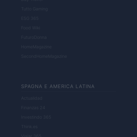
Tutto Gaming
ESG 365
Food Wiki
FuturoDonna
HomeMagazine
SecondHomeMagazine
SPAGNA E AMERICA LATINA
Actualidad
Finanzas 24
Investindo 365
Think.es
Viajar 365