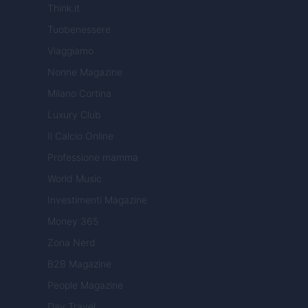
Think.it
Tuobenessere
Viaggiamo
Nonne Magazine
Milano Cortina
Luxury Club
Il Calcio Online
Professione mamma
World Music
Investimenti Magazine
Money 365
Zona Nerd
B2B Magazine
People Magazine
Day Travel