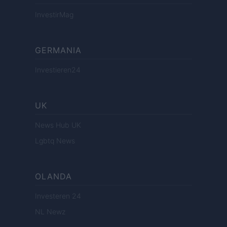
InvestirMag
GERMANIA
Investieren24
UK
News Hub UK
Lgbtq News
OLANDA
Investeren 24
NL Newz