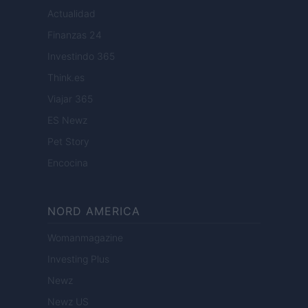
Actualidad
Finanzas 24
Investindo 365
Think.es
Viajar 365
ES Newz
Pet Story
Encocina
NORD AMERICA
Womanmagazine
Investing Plus
Newz
Newz US