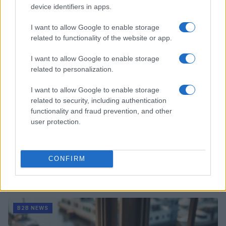
Martina Marchesi · 10 Lug 2026
device identifiers in apps.
B2B NEWS
I want to allow Google to enable storage
related to functionality of the website or app.
I want to allow Google to enable storage
related to personalization.
I want to allow Google to enable storage
related to security, including authentication
functionality and fraud prevention, and other
user protection.
CONFIRM
Acquisizione Fincantieri-WSense: i fondatori restano
e rimettono capitale
Linda Pellegrini · 7 Lug 2026
B2B NEWS