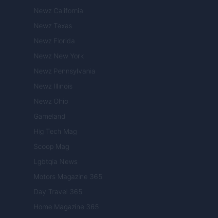
Newz California
Newz Texas
Newz Florida
Newz New York
Newz Pennsylvania
Newz Illinois
Newz Ohio
Gameland
Hig Tech Mag
Scoop Mag
Lgbtqia News
Motors Magazine 365
Day Travel 365
Home Magazine 365