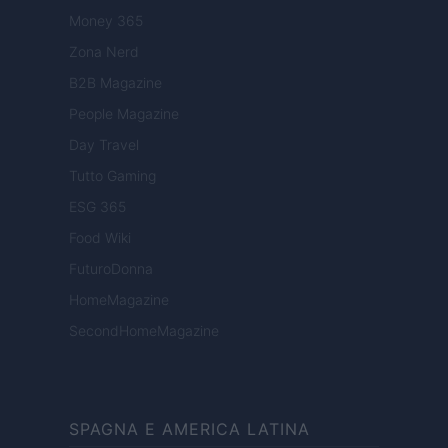
Money 365
Zona Nerd
B2B Magazine
People Magazine
Day Travel
Tutto Gaming
ESG 365
Food Wiki
FuturoDonna
HomeMagazine
SecondHomeMagazine
SPAGNA E AMERICA LATINA