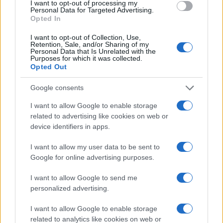
I want to opt-out of processing my
Personal Data for Targeted Advertising.
Opted In
Continua a leggere
I want to opt-out of Collection, Use,
Retention, Sale, and/or Sharing of my
Personal Data that Is Unrelated with the
Purposes for which it was collected.
B2B NEWS
Opted Out
Google consents
I want to allow Google to enable storage
related to advertising like cookies on web or
device identifiers in apps.
I want to allow my user data to be sent to
Google for online advertising purposes.
I want to allow Google to send me
personalized advertising.
Ripensare le tecnologie umanitarie oltre i criteri dei
I want to allow Google to enable storage
donatori
related to analytics like cookies on web or