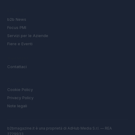
SEZIONI
b2b News
Focus PMI
Servizi per le Aziende
Fiere e Eventi
MAGAZINE
Contattaci
LEGALE
Cookie Policy
Privacy Policy
Note legali
b2bmagazine.it è una proprietà di AdHub Media S.r.l. — REA
2729933