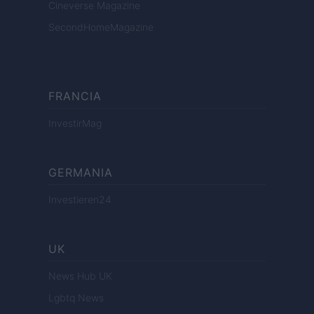
Cineverse Magazine
SecondHomeMagazine
FRANCIA
InvestirMag
GERMANIA
Investieren24
UK
News Hub UK
Lgbtq News