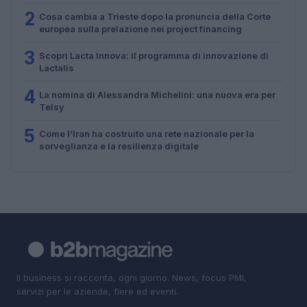
2
Cosa cambia a Trieste dopo la pronuncia della Corte
europea sulla prelazione nei project financing
3
Scopri Lacta Innova: il programma di innovazione di
Lactalis
4
La nomina di Alessandra Michelini: una nuova era per
Telsy
5
Come l’Iran ha costruito una rete nazionale per la
sorveglianza e la resilienza digitale
Il business si racconta, ogni giorno. News, focus PMI,
servizi per le aziende, fiere ed eventi.