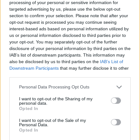
processing of your personal or sensitive information for
stampa del Porto Antico.
targeted advertising by us, please use the below opt-out
section to confirm your selection. Please note that after your
opt-out request is processed you may continue seeing
interest-based ads based on personal information utilized by
us or personal information disclosed to third parties prior to
your opt-out. You may separately opt-out of the further
disclosure of your personal information by third parties on the
IAB’s list of downstream participants. This information may
also be disclosed by us to third parties on the
IAB’s List of
Downstream Participants
that may further disclose it to other
third parties.
Please note that this website/app uses one or more Google
Personal Data Processing Opt Outs
services and may gather and store information including but
not limited to your visit or usage behaviour. You may click to
I want to opt-out of the Sharing of my
personal data.
grant or deny consent to Google and its third-party tags to
Opted In
use your data for below specified purposes in below Google
consent section.
I want to opt-out of the Sale of my
Personal Data.
Opted In