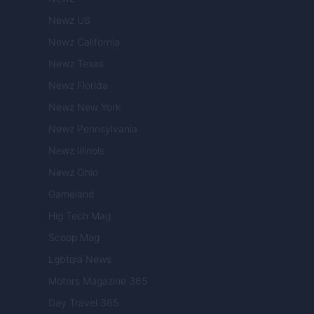
Newz US
Newz California
Newz Texas
Newz Florida
Newz New York
Newz Pennsylvania
Newz Illinois
Newz Ohio
Gameland
Hig Tech Mag
Scoop Mag
Lgbtqia News
Motors Magazine 365
Day Travel 365