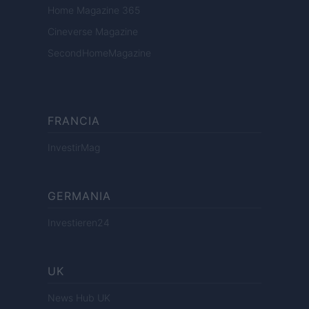
Home Magazine 365
Cineverse Magazine
SecondHomeMagazine
FRANCIA
InvestirMag
GERMANIA
Investieren24
UK
News Hub UK