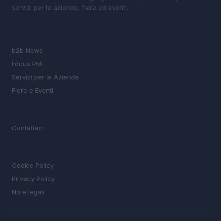
servizi per le aziende, fiere ed eventi.
SEZIONI
b2b News
Focus PMI
Servizi per le Aziende
Fiere e Eventi
MAGAZINE
Contattaci
LEGALE
Cookie Policy
Privacy Policy
Note legali