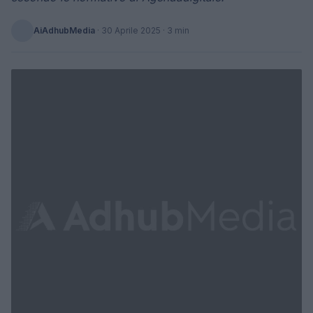
AiAdhubMedia
·
30 Aprile 2025
· 3 min