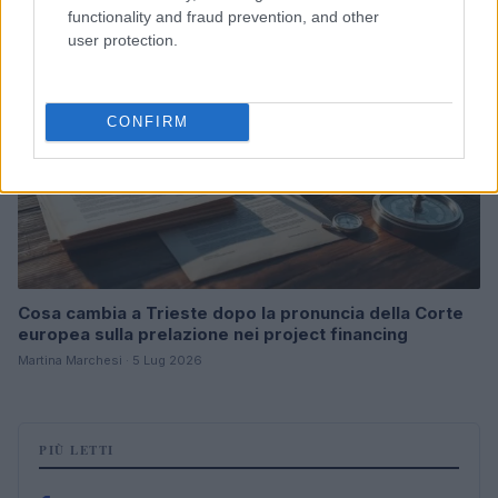
B2B NEWS
functionality and fraud prevention, and other
user protection.
CONFIRM
Cosa cambia a Trieste dopo la pronuncia della Corte
europea sulla prelazione nei project financing
Martina Marchesi · 5 Lug 2026
PIÙ LETTI