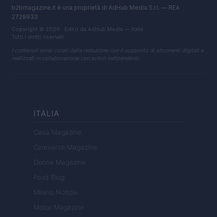
b2bmagazine.it è una proprietà di AdHub Media S.r.l. — REA
2729933
Copyright © 2026 · Edito da AdHub Media — Italia
Tutti i diritti riservati
I contenuti sono curati dalla redazione con il supporto di strumenti digitali e
realizzati in collaborazione con autori indipendenti.
ITALIA
Casa Magazine
Cineverse Magazine
Donne Magazine
Food Blog
Milano Notizie
Motor Magazine