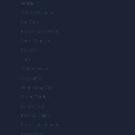
Notizie.it
Offerte Shopping
Pet Story
Professione Lavoro
Sport Magazine
Style24
Think.it
Tuobenessere
Viaggiamo
Nonne Magazine
Milano Cortina
Luxury Club
Il Calcio Online
Professione mamma
World Music