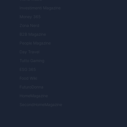
Investimenti Magazine
Money 365
Zona Nerd
B2B Magazine
People Magazine
Day Travel
Tutto Gaming
ESG 365
Food Wiki
FuturoDonna
HomeMagazine
SecondHomeMagazine