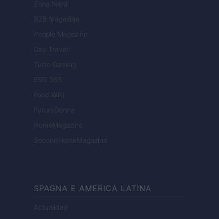
Zona Nerd
B2B Magazine
People Magazine
Day Travel
Tutto Gaming
ESG 365
Food Wiki
FuturoDonna
HomeMagazine
SecondHomeMagazine
SPAGNA E AMERICA LATINA
Actualidad