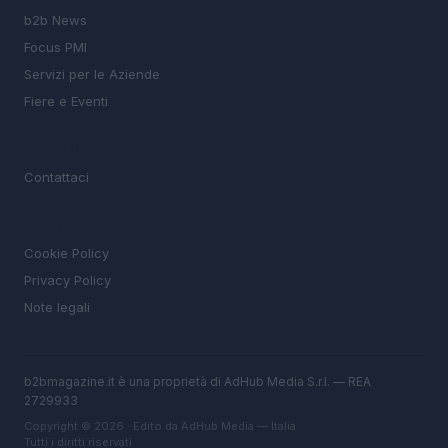
b2b News
Focus PMI
Servizi per le Aziende
Fiere e Eventi
MAGAZINE
Contattaci
LEGALE
Cookie Policy
Privacy Policy
Note legali
b2bmagazine.it è una proprietà di AdHub Media S.r.l. — REA
2729933
Copyright © 2026 · Edito da AdHub Media — Italia
Tutti i diritti riservati