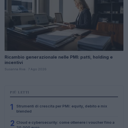
Ricambio generazionale nelle PMI: patti, holding e
incentivi
Susanna Riva · 7 Ago 2026
PIÙ LETTI
1
Strumenti di crescita per PMI: equity, debito e mix
blended
2
Cloud e cybersecurity: come ottenere i voucher fino a
20.000 euro