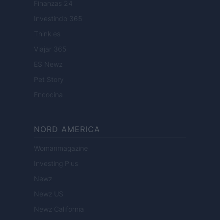
Finanzas 24
Investindo 365
Think.es
Viajar 365
ES Newz
Pet Story
Encocina
NORD AMERICA
Womanmagazine
Investing Plus
Newz
Newz US
Newz California