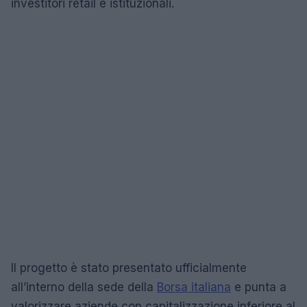
investitori retail e istituzionali.
Il progetto è stato presentato ufficialmente
all’interno della sede della
Borsa italiana
e punta a
valorizzare aziende con capitalizzazione inferiore al