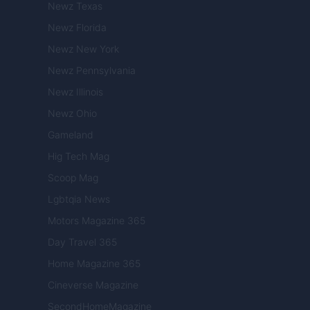
Newz Texas
Newz Florida
Newz New York
Newz Pennsylvania
Newz Illinois
Newz Ohio
Gameland
Hig Tech Mag
Scoop Mag
Lgbtqia News
Motors Magazine 365
Day Travel 365
Home Magazine 365
Cineverse Magazine
SecondHomeMagazine