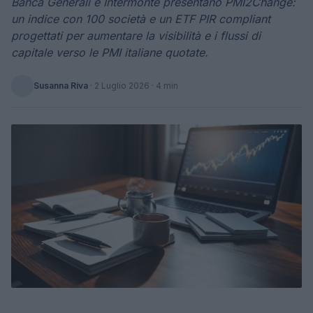
Banca Generali e Intermonte presentano PMI2Change:
un indice con 100 società e un ETF PIR compliant
progettati per aumentare la visibilità e i flussi di
capitale verso le PMI italiane quotate.
Susanna Riva
·
2 Luglio 2026
· 4 min