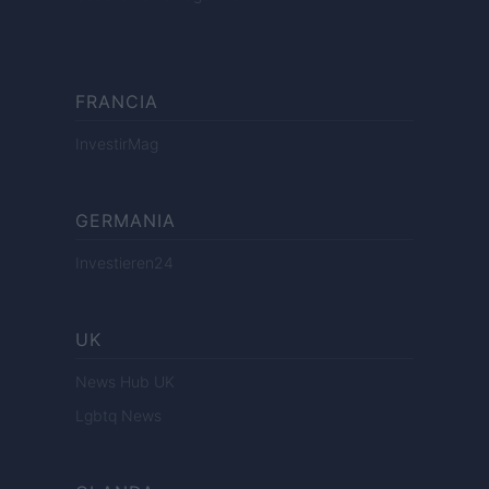
FRANCIA
InvestirMag
GERMANIA
Investieren24
UK
News Hub UK
Lgbtq News