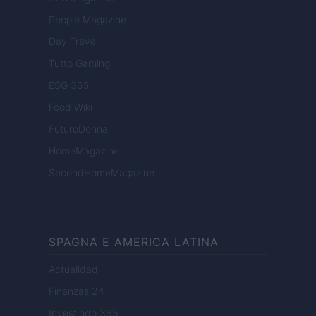
People Magazine
Day Travel
Tutto Gaming
ESG 365
Food Wiki
FuturoDonna
HomeMagazine
SecondHomeMagazine
SPAGNA E AMERICA LATINA
Actualidad
Finanzas 24
Investindo 365