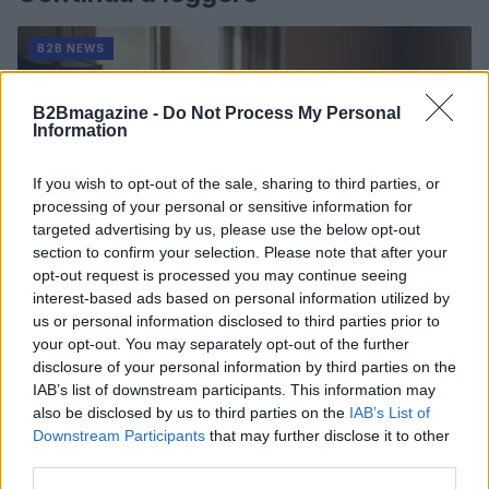
B2B NEWS
B2Bmagazine -
Do Not Process My Personal
Information
If you wish to opt-out of the sale, sharing to third parties, or
processing of your personal or sensitive information for
targeted advertising by us, please use the below opt-out
section to confirm your selection. Please note that after your
opt-out request is processed you may continue seeing
interest-based ads based on personal information utilized by
us or personal information disclosed to third parties prior to
your opt-out. You may separately opt-out of the further
Ripensare le tecnologie umanitarie oltre i criteri dei
disclosure of your personal information by third parties on the
donatori
IAB’s list of downstream participants. This information may
Martina Marchesi · 10 Lug 2026
also be disclosed by us to third parties on the
IAB’s List of
Downstream Participants
that may further disclose it to other
B2B NEWS
third parties.