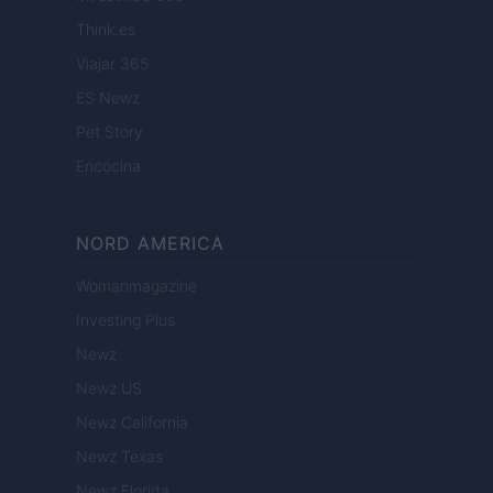
Think.es
Viajar 365
ES Newz
Pet Story
Encocina
NORD AMERICA
Womanmagazine
Investing Plus
Newz
Newz US
Newz California
Newz Texas
Newz Florida