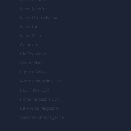
Newz New York
Newz Pennsylvania
Newz Illinois
Newz Ohio
Gameland
Hig Tech Mag
Scoop Mag
Lgbtqia News
Motors Magazine 365
Day Travel 365
Home Magazine 365
Cineverse Magazine
SecondHomeMagazine