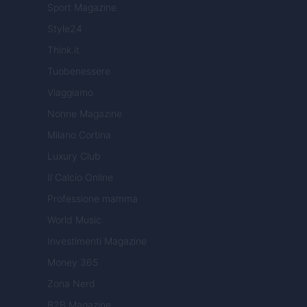
Sport Magazine
Style24
Think.it
Tuobenessere
Viaggiamo
Nonne Magazine
Milano Cortina
Luxury Club
Il Calcio Online
Professione mamma
World Music
Investimenti Magazine
Money 365
Zona Nerd
B2B Magazine