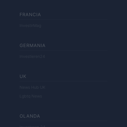
FRANCIA
InvestirMag
GERMANIA
Investieren24
UK
News Hub UK
Lgbtq News
OLANDA
Investeren 24