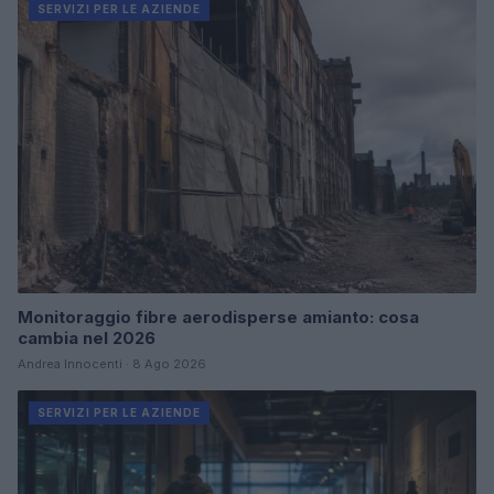
SERVIZI PER LE AZIENDE
Monitoraggio fibre aerodisperse amianto: cosa
cambia nel 2026
Andrea Innocenti · 8 Ago 2026
SERVIZI PER LE AZIENDE