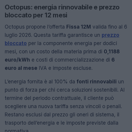
Octopus: energia rinnovabile e prezzo
bloccato per 12 mesi
Octopus propone l’offerta
Fissa 12M
valida fino al 6
luglio 2026. Questa tariffa garantisce un
prezzo
bloccato
per la componente energia per dodici
mesi, con un costo della materia prima di
0,1188
euro/kWh
e costi di commercializzazione di
6
euro al mese
IVA e imposte escluse.
L’energia fornita è al 100% da
fonti rinnovabili
un
punto di forza per chi cerca soluzioni sostenibili. Al
termine del periodo contrattuale, il cliente può
scegliere una nuova tariffa senza vincoli o penali.
Restano esclusi dal prezzo gli oneri di sistema, il
trasporto dell’energia e le imposte previste dalla
normativa.