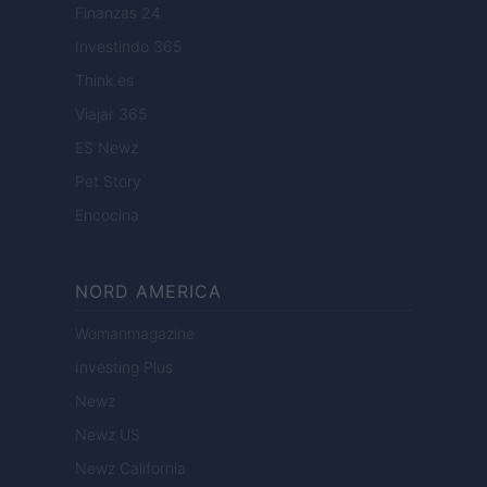
Finanzas 24
Investindo 365
Think.es
Viajar 365
ES Newz
Pet Story
Encocina
NORD AMERICA
Womanmagazine
Investing Plus
Newz
Newz US
Newz California