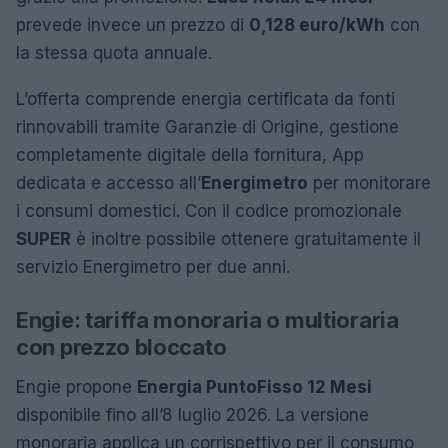
prevede invece un prezzo di
0,128 euro/kWh
con
la stessa quota annuale.
L’offerta comprende energia certificata da fonti
rinnovabili tramite Garanzie di Origine, gestione
completamente digitale della fornitura, App
dedicata e accesso all’
Energimetro
per monitorare
i consumi domestici. Con il codice promozionale
SUPER
è inoltre possibile ottenere gratuitamente il
servizio Energimetro per due anni.
Engie: tariffa monoraria o multioraria
con prezzo bloccato
Engie propone
Energia PuntoFisso 12 Mesi
disponibile fino all’8 luglio 2026. La versione
monoraria applica un corrispettivo per il consumo