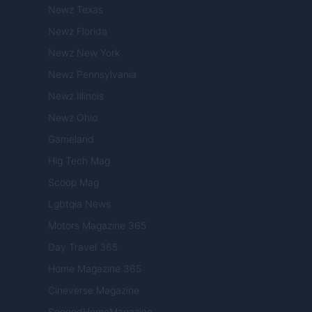
Newz Texas
Newz Florida
Newz New York
Newz Pennsylvania
Newz Illinois
Newz Ohio
Gameland
Hig Tech Mag
Scoop Mag
Lgbtqia News
Motors Magazine 365
Day Travel 365
Home Magazine 365
Cineverse Magazine
SecondHomeMagazine