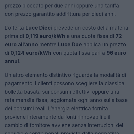
prezzo bloccato per due anni oppure una tariffa
con prezzo garantito addirittura per dieci anni.
L’offerta
Luce Dieci
prevede un costo della materia
prima di
0,119 euro/kWh
e una quota fissa di
72
euro all’anno
mentre
Luce Due
applica un prezzo
di
0,124 euro/kWh
con quota fissa pari a
96 euro
annui
.
Un altro elemento distintivo riguarda la modalità di
pagamento. I clienti possono scegliere la classica
bolletta basata sui consumi effettivi oppure una
rata mensile fissa, aggiornata ogni anno sulla base
dei consumi reali. L’energia elettrica fornita
proviene interamente da fonti rinnovabili e il
cambio di fornitore avviene senza interruzioni del
servizio e senza penali previste dalla normativa.