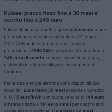
Pulsee: prezzo fisso fino a 36 mesi e
sconto fino a 245 euro
Pulsee abbina una tariffa a
prezzo bloccato
a una
promozione economica valida fino al 31 marzo
2027. Attivando le forniture con il codice
promozionale
PUIN245
è possibile ottenere fino a
245 euro di sconto
complessivo su luce e gas,
distribuito in rate mensili per ciascun punto di
fornitura.
Per la sola energia elettrica sono disponibili due
soluzioni.
Luce Relax 36 mesi
propone un prezzo
di
0,115 euro/kWh
con quota vendita di
144 euro
all’anno
ridotta a
114 euro annui
per quattro anni
grazie alla promozione.
Luce Relax 24 mesi