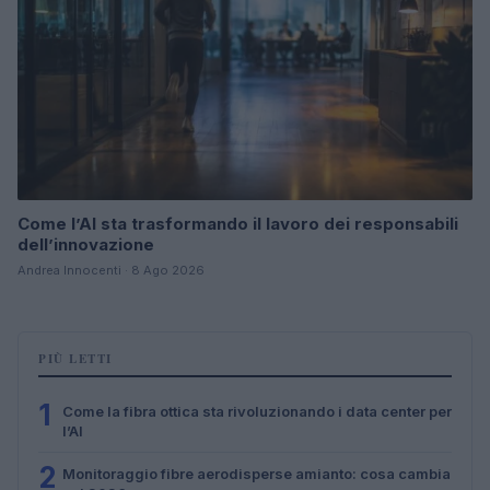
Come l’AI sta trasformando il lavoro dei responsabili
dell’innovazione
Andrea Innocenti · 8 Ago 2026
PIÙ LETTI
1
Come la fibra ottica sta rivoluzionando i data center per
l’AI
2
Monitoraggio fibre aerodisperse amianto: cosa cambia