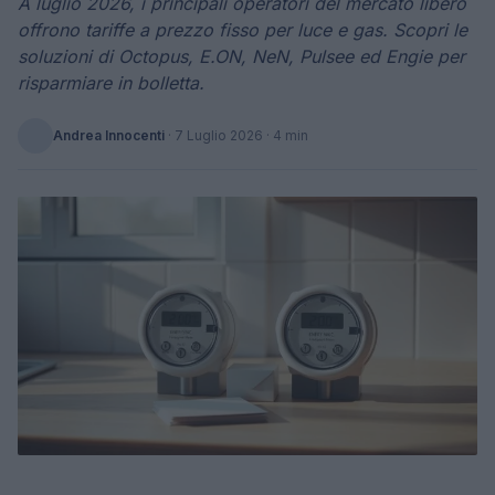
A luglio 2026, i principali operatori del mercato libero
offrono tariffe a prezzo fisso per luce e gas. Scopri le
soluzioni di Octopus, E.ON, NeN, Pulsee ed Engie per
risparmiare in bolletta.
Andrea Innocenti
·
7 Luglio 2026
· 4 min