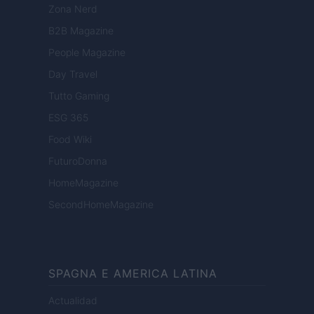
Zona Nerd
B2B Magazine
People Magazine
Day Travel
Tutto Gaming
ESG 365
Food Wiki
FuturoDonna
HomeMagazine
SecondHomeMagazine
SPAGNA E AMERICA LATINA
Actualidad