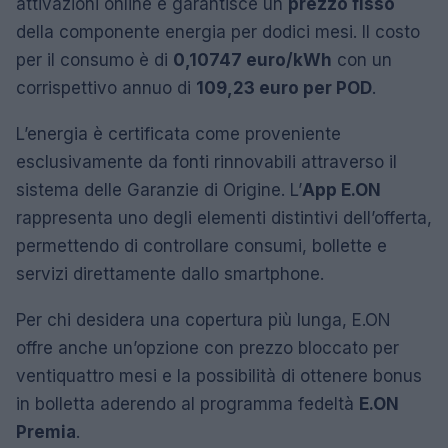
attivazioni online e garantisce un
prezzo fisso
della componente energia per dodici mesi. Il costo
per il consumo è di
0,10747 euro/kWh
con un
corrispettivo annuo di
109,23 euro per POD
.
L’energia è certificata come proveniente
esclusivamente da fonti rinnovabili attraverso il
sistema delle Garanzie di Origine. L’
App E.ON
rappresenta uno degli elementi distintivi dell’offerta,
permettendo di controllare consumi, bollette e
servizi direttamente dallo smartphone.
Per chi desidera una copertura più lunga, E.ON
offre anche un’opzione con prezzo bloccato per
ventiquattro mesi e la possibilità di ottenere bonus
in bolletta aderendo al programma fedeltà
E.ON
Premia
.