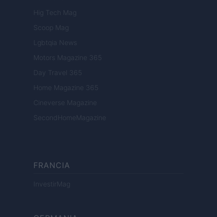
Hig Tech Mag
Scoop Mag
Lgbtqia News
Motors Magazine 365
Day Travel 365
Home Magazine 365
Cineverse Magazine
SecondHomeMagazine
FRANCIA
InvestirMag