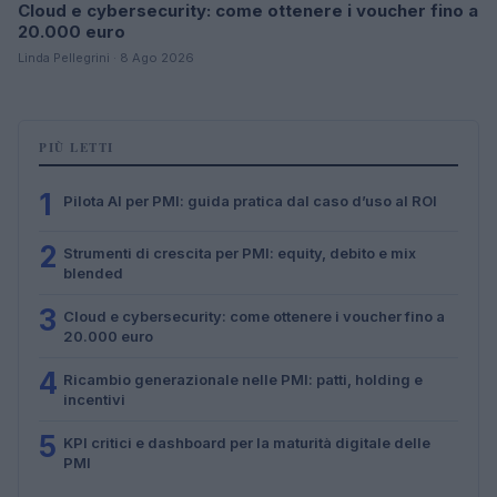
Cloud e cybersecurity: come ottenere i voucher fino a
20.000 euro
Linda Pellegrini · 8 Ago 2026
PIÙ LETTI
1
Pilota AI per PMI: guida pratica dal caso d’uso al ROI
2
Strumenti di crescita per PMI: equity, debito e mix
blended
3
Cloud e cybersecurity: come ottenere i voucher fino a
20.000 euro
4
Ricambio generazionale nelle PMI: patti, holding e
incentivi
5
KPI critici e dashboard per la maturità digitale delle
PMI