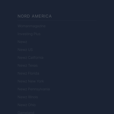
NORD AMERICA
Womanmagazine
Investing Plus
Newz
Newz US
Newz California
Newz Texas
Newz Florida
Newz New York
Newz Pennsylvania
Newz Illinois
Newz Ohio
Gameland