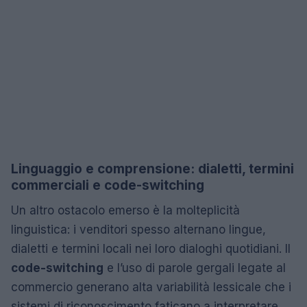
Linguaggio e comprensione: dialetti, termini
commerciali e code-switching
Un altro ostacolo emerso è la molteplicità
linguistica: i venditori spesso alternano lingue,
dialetti e termini locali nei loro dialoghi quotidiani. Il
code-switching
e l’uso di parole gergali legate al
commercio generano alta variabilità lessicale che i
sistemi di riconoscimento faticano a interpretare.