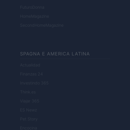
FuturoDonna
HomeMagazine
SecondHomeMagazine
SPAGNA E AMERICA LATINA
Actualidad
Finanzas 24
Investindo 365
Think.es
Viajar 365
ES Newz
Pet Story
Encocina