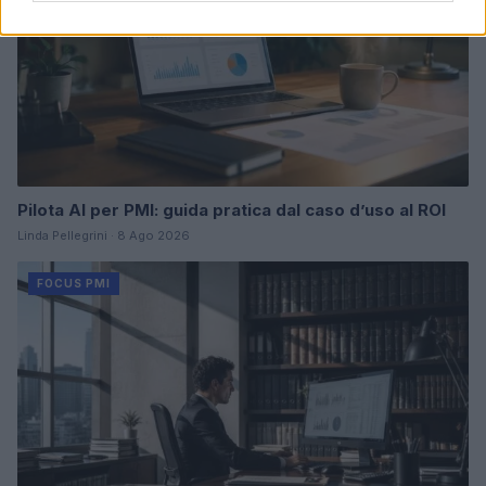
Pilota AI per PMI: guida pratica dal caso d’uso al ROI
Linda Pellegrini · 8 Ago 2026
FOCUS PMI