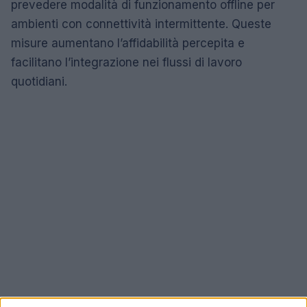
prevedere modalità di funzionamento offline per
ambienti con connettività intermittente. Queste
misure aumentano l’affidabilità percepita e
facilitano l’integrazione nei flussi di lavoro
quotidiani.