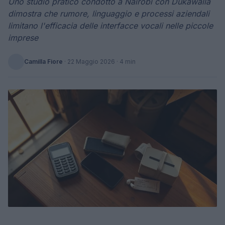
Uno studio pratico condotto a Nairobi con Dukawalla
dimostra che rumore, linguaggio e processi aziendali
limitano l'efficacia delle interfacce vocali nelle piccole
imprese
Camilla Fiore
·
22 Maggio 2026
· 4 min