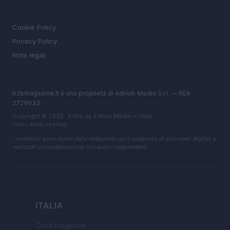
LEGALE
Cookie Policy
Privacy Policy
Note legali
b2bmagazine.it è una proprietà di AdHub Media S.r.l. — REA
2729933
Copyright © 2026 · Edito da AdHub Media — Italia
Tutti i diritti riservati
I contenuti sono curati dalla redazione con il supporto di strumenti digitali e
realizzati in collaborazione con autori indipendenti.
ITALIA
Casa Magazine