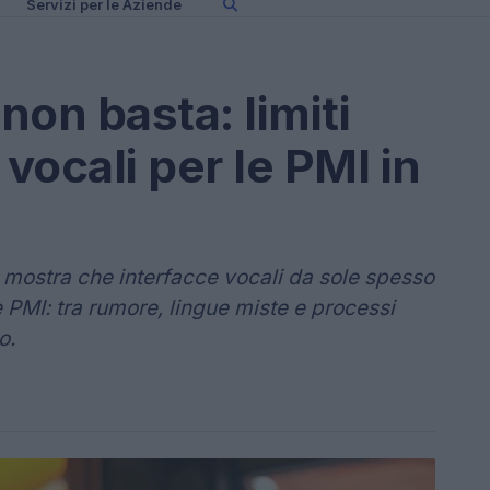
Servizi per le Aziende
on basta: limiti
 vocali per le PMI in
 mostra che interfacce vocali da sole spesso
e PMI: tra rumore, lingue miste e processi
o.