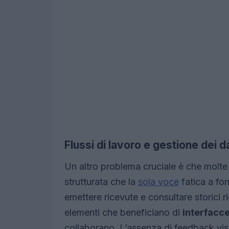
Flussi di lavoro e gestione dei d
Un altro problema cruciale è che molte
strutturata che la
sola voce
fatica a for
emettere ricevute e consultare storici r
elementi che beneficiano di
interfacc
collaborano. L’assenza di feedback vis