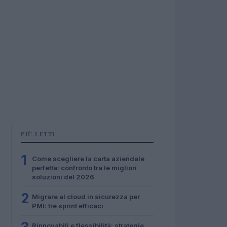
PIÙ LETTI
1
Come scegliere la carta aziendale
perfetta: confronto tra le migliori
soluzioni del 2026
2
Migrare al cloud in sicurezza per
PMI: tre sprint efficaci
Rinnovabili e flessibilità: strategie