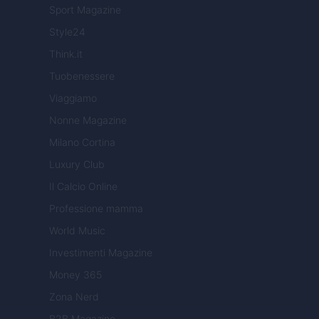
Sport Magazine
Style24
Think.it
Tuobenessere
Viaggiamo
Nonne Magazine
Milano Cortina
Luxury Club
Il Calcio Online
Professione mamma
World Music
Investimenti Magazine
Money 365
Zona Nerd
B2B Magazine