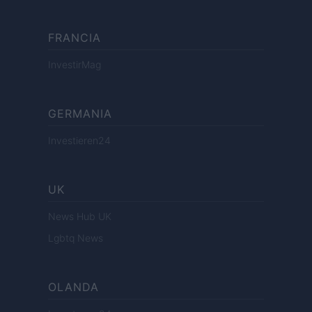
FRANCIA
InvestirMag
GERMANIA
Investieren24
UK
News Hub UK
Lgbtq News
OLANDA