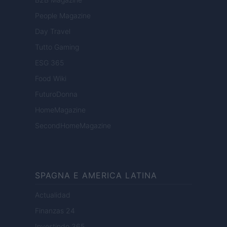
People Magazine
Day Travel
Tutto Gaming
ESG 365
Food Wiki
FuturoDonna
HomeMagazine
SecondHomeMagazine
SPAGNA E AMERICA LATINA
Actualidad
Finanzas 24
Investindo 365