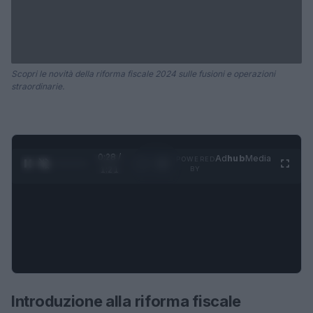
Scopri le novità della riforma fiscale 2024 sulle fusioni e operazioni
straordinarie.
0:29 /
Ad
hub
Media
POWERED
1
/
4
1:21
BY
Introduzione alla riforma fiscale