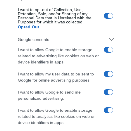
I want to opt-out of Collection, Use,
Retention, Sale, and/or Sharing of my
Personal Data that Is Unrelated with the
Purposes for which it was collected.
Opted Out
Google consents
I want to allow Google to enable storage
related to advertising like cookies on web or
device identifiers in apps.
Acquisizione Fincantieri-WSense: i fondatori restano
I want to allow my user data to be sent to
e rimettono capitale
Google for online advertising purposes.
Linda Pellegrini · 7 Lug 2026
I want to allow Google to send me
B2B NEWS
personalized advertising.
I want to allow Google to enable storage
related to analytics like cookies on web or
device identifiers in apps.