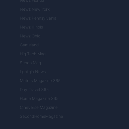
Newz Florida
Newz New York
Newz Pennsylvania
Newz Illinois
Newz Ohio
Gameland
Hig Tech Mag
Scoop Mag
Lgbtqia News
Motors Magazine 365
Day Travel 365
Home Magazine 365
Cineverse Magazine
SecondHomeMagazine