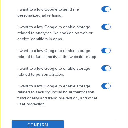
I want to allow Google to send me
personalized advertising.
I want to allow Google to enable storage
related to analytics like cookies on web or
device identifiers in apps.
I want to allow Google to enable storage
related to functionality of the website or app.
I want to allow Google to enable storage
related to personalization.
I want to allow Google to enable storage
Continua a leggere
related to security, including authentication
functionality and fraud prevention, and other
user protection.
B2B NEWS
CONFIRM