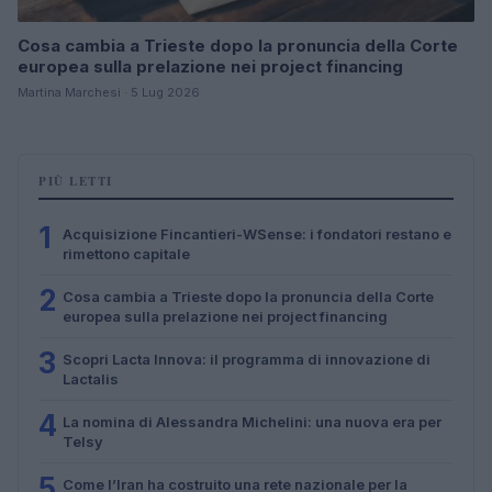
Cosa cambia a Trieste dopo la pronuncia della Corte
europea sulla prelazione nei project financing
Martina Marchesi · 5 Lug 2026
PIÙ LETTI
1
Acquisizione Fincantieri-WSense: i fondatori restano e
rimettono capitale
2
Cosa cambia a Trieste dopo la pronuncia della Corte
europea sulla prelazione nei project financing
3
Scopri Lacta Innova: il programma di innovazione di
Lactalis
4
La nomina di Alessandra Michelini: una nuova era per
Telsy
5
Come l’Iran ha costruito una rete nazionale per la