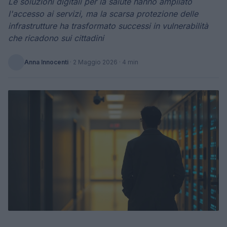
Le soluzioni digitali per la salute hanno ampliato
l'accesso ai servizi, ma la scarsa protezione delle
infrastrutture ha trasformato successi in vulnerabilità
che ricadono sui cittadini
Anna Innocenti
·
2 Maggio 2026
· 4 min