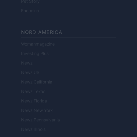
Pet Story
Encocina
NORD AMERICA
Womanmagazine
Investing Plus
Newz
Newz US
Newz California
Newz Texas
Newz Florida
Newz New York
Newz Pennsylvania
Newz Illinois