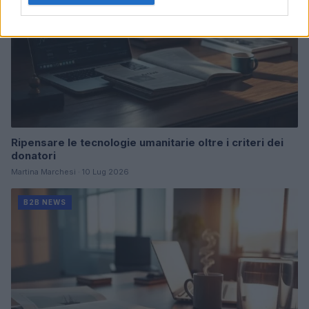
Ripensare le tecnologie umanitarie oltre i criteri dei
donatori
Martina Marchesi · 10 Lug 2026
B2B NEWS