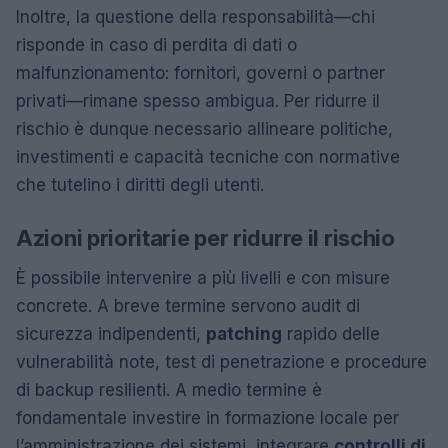
Inoltre, la questione della responsabilità—chi
risponde in caso di perdita di dati o
malfunzionamento: fornitori, governi o partner
privati—rimane spesso ambigua. Per ridurre il
rischio è dunque necessario allineare politiche,
investimenti e capacità tecniche con normative
che tutelino i diritti degli utenti.
Azioni prioritarie per ridurre il rischio
È possibile intervenire a più livelli e con misure
concrete. A breve termine servono audit di
sicurezza indipendenti,
patching
rapido delle
vulnerabilità note, test di penetrazione e procedure
di backup resilienti. A medio termine è
fondamentale investire in formazione locale per
l’amministrazione dei sistemi, integrare
controlli di