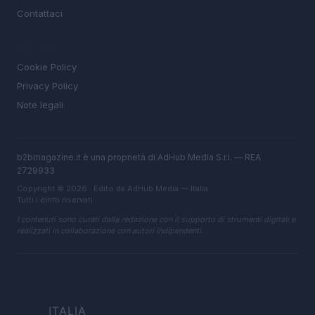
Contattaci
LEGALE
Cookie Policy
Privacy Policy
Note legali
b2bmagazine.it è una proprietà di AdHub Media S.r.l. — REA
2729933
Copyright © 2026 · Edito da AdHub Media — Italia
Tutti i diritti riservati
I contenuti sono curati dalla redazione con il supporto di strumenti digitali e
realizzati in collaborazione con autori indipendenti.
ITALIA