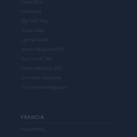
Newz Ohio
Gameland
Hig Tech Mag
Scoop Mag
Lgbtqia News
Motors Magazine 365
Day Travel 365
Home Magazine 365
Cineverse Magazine
SecondHomeMagazine
FRANCIA
InvestirMag