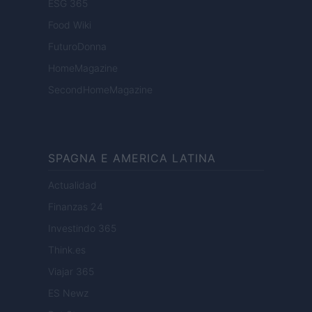
ESG 365
Food Wiki
FuturoDonna
HomeMagazine
SecondHomeMagazine
SPAGNA E AMERICA LATINA
Actualidad
Finanzas 24
Investindo 365
Think.es
Viajar 365
ES Newz