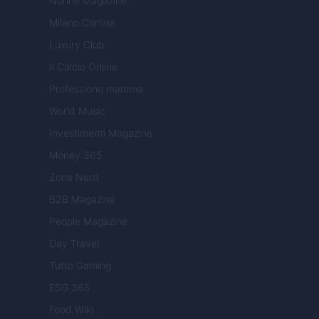
Nonne Magazine
Milano Cortina
Luxury Club
Il Calcio Online
Professione mamma
World Music
Investimenti Magazine
Money 365
Zona Nerd
B2B Magazine
People Magazine
Day Travel
Tutto Gaming
ESG 365
Food Wiki