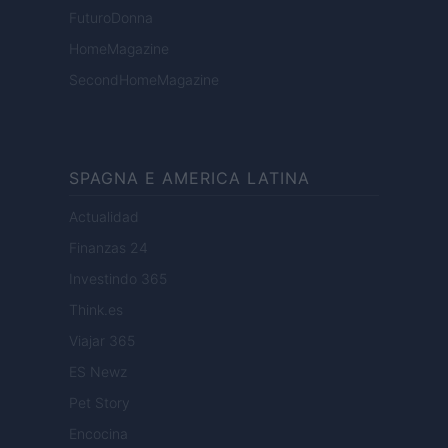
FuturoDonna
HomeMagazine
SecondHomeMagazine
SPAGNA E AMERICA LATINA
Actualidad
Finanzas 24
Investindo 365
Think.es
Viajar 365
ES Newz
Pet Story
Encocina