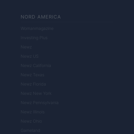
NORD AMERICA
Womanmagazine
Investing Plus
Newz
Newz US
Newz California
Newz Texas
Newz Florida
Newz New York
Newz Pennsylvania
Newz Illinois
Newz Ohio
Gameland