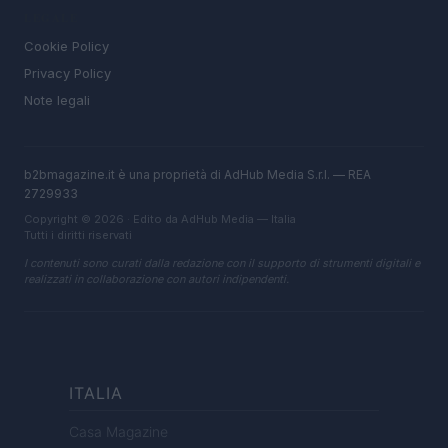
LEGALE
Cookie Policy
Privacy Policy
Note legali
b2bmagazine.it è una proprietà di AdHub Media S.r.l. — REA
2729933
Copyright © 2026 · Edito da AdHub Media — Italia
Tutti i diritti riservati
I contenuti sono curati dalla redazione con il supporto di strumenti digitali e
realizzati in collaborazione con autori indipendenti.
ITALIA
Casa Magazine