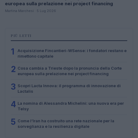
europea sulla prelazione nei project financing
Martina Marchesi · 5 Lug 2026
PIÙ LETTI
1
Acquisizione Fincantieri-WSense: i fondatori restano e
rimettono capitale
2
Cosa cambia a Trieste dopo la pronuncia della Corte
europea sulla prelazione nei project financing
3
Scopri Lacta Innova: il programma di innovazione di
Lactalis
4
La nomina di Alessandra Michelini: una nuova era per
Telsy
5
Come l’Iran ha costruito una rete nazionale per la
sorveglianza e la resilienza digitale