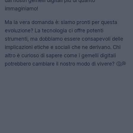
dai nostri gemelli digitali più di quanto
immaginiamo!
Ma la vera domanda è: siamo pronti per questa
evoluzione? La tecnologia ci offre potenti
strumenti, ma dobbiamo essere consapevoli delle
implicazioni etiche e sociali che ne derivano. Chi
altro è curioso di sapere come i gemelli digitali
potrebbero cambiare il nostro modo di vivere? 🤔💭