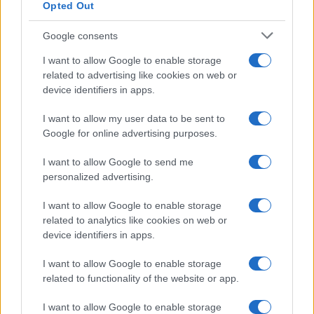
Opted Out
Google consents
I want to allow Google to enable storage
related to advertising like cookies on web or
device identifiers in apps.
Ripensare le tecnologie umanitarie oltre i criteri dei
I want to allow my user data to be sent to
donatori
Google for online advertising purposes.
Martina Marchesi · 10 Lug 2026
I want to allow Google to send me
B2B NEWS
personalized advertising.
I want to allow Google to enable storage
related to analytics like cookies on web or
device identifiers in apps.
I want to allow Google to enable storage
related to functionality of the website or app.
I want to allow Google to enable storage