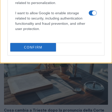
related to personalization.
I want to allow Google to enable storage
related to security, including authentication
Acquisizione Fincantieri-WSense: i fondatori restano
e rimettono capitale
functionality and fraud prevention, and other
user protection.
Linda Pellegrini · 7 Lug 2026
B2B NEWS
CONFIRM
Cosa cambia a Trieste dopo la pronuncia della Corte