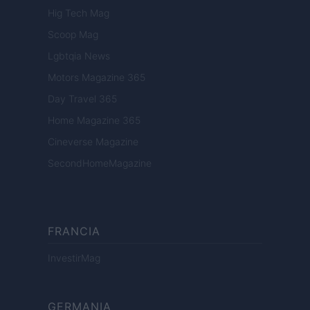
Hig Tech Mag
Scoop Mag
Lgbtqia News
Motors Magazine 365
Day Travel 365
Home Magazine 365
Cineverse Magazine
SecondHomeMagazine
FRANCIA
InvestirMag
GERMANIA