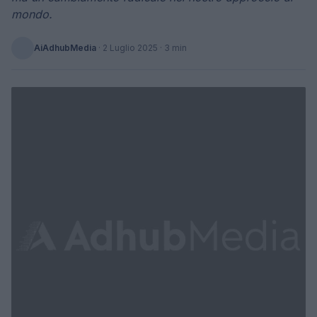
mondo.
AiAdhubMedia
·
2 Luglio 2025
· 3 min