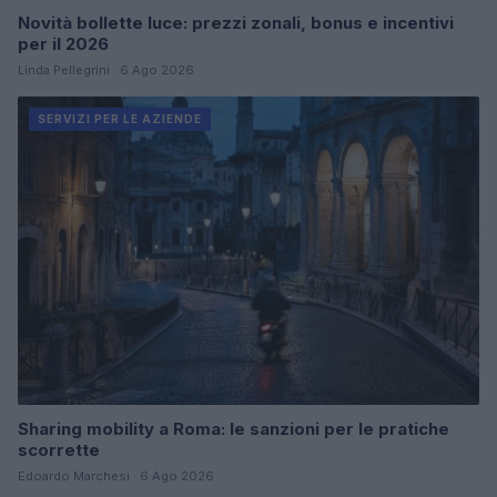
Novità bollette luce: prezzi zonali, bonus e incentivi
per il 2026
Linda Pellegrini · 6 Ago 2026
SERVIZI PER LE AZIENDE
Sharing mobility a Roma: le sanzioni per le pratiche
scorrette
Edoardo Marchesi · 6 Ago 2026