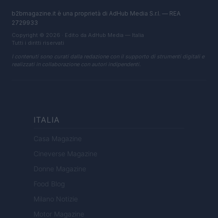
b2bmagazine.it è una proprietà di AdHub Media S.r.l. — REA
2729933
Copyright © 2026 · Edito da AdHub Media — Italia
Tutti i diritti riservati
I contenuti sono curati dalla redazione con il supporto di strumenti digitali e
realizzati in collaborazione con autori indipendenti.
ITALIA
Casa Magazine
Cineverse Magazine
Donne Magazine
Food Blog
Milano Notizie
Motor Magazine