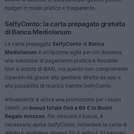
budget in modo pratico e trasparente.
SelfyConto: la carta prepagata gratuita
di Banca Mediolanum
La carta prepagata
SelfyConto
di
Banca
Mediolanum
è un’opzione agile per chi desidera
una soluzione di pagamento pratica e flessibile.
Non è dotata di IBAN, ma questo non compromette
l’operatività grazie alla gestione diretta da app e
alla possibilità di ricarica tramite SelfyConto.
Attualmente è attiva una promozione per i nuovi
clienti: un
bonus totale fino a 60 € in Buoni
Regalo Amazon
. Per ottenere il bonus, è
necessario aprire SelfyConto, richiedere la carta di
debito e spendere almeno 50 € entro il 31 gennaio