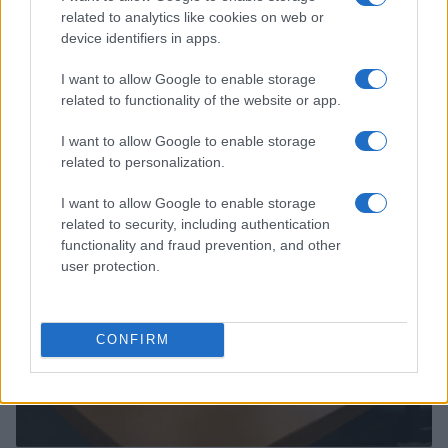
related to analytics like cookies on web or
device identifiers in apps.
I want to allow Google to enable storage
related to functionality of the website or app.
Continua a leggere
I want to allow Google to enable storage
related to personalization.
SERVIZI PER LE AZIENDE
I want to allow Google to enable storage
related to security, including authentication
functionality and fraud prevention, and other
user protection.
CONFIRM