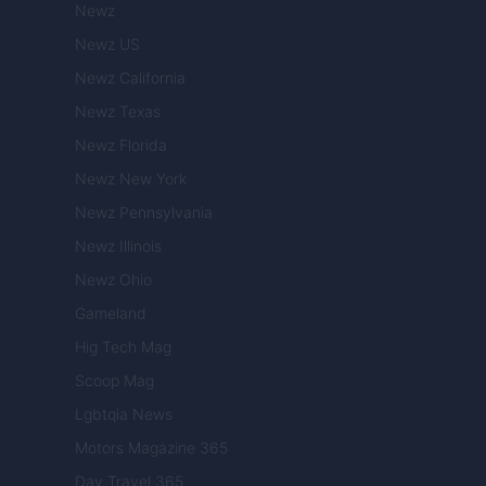
Newz
Newz US
Newz California
Newz Texas
Newz Florida
Newz New York
Newz Pennsylvania
Newz Illinois
Newz Ohio
Gameland
Hig Tech Mag
Scoop Mag
Lgbtqia News
Motors Magazine 365
Day Travel 365