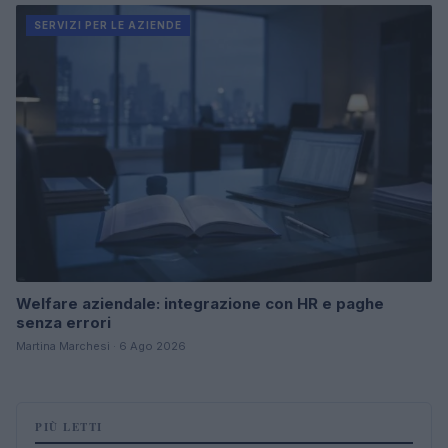
SERVIZI PER LE AZIENDE
Welfare aziendale: integrazione con HR e paghe
senza errori
Martina Marchesi · 6 Ago 2026
PIÙ LETTI