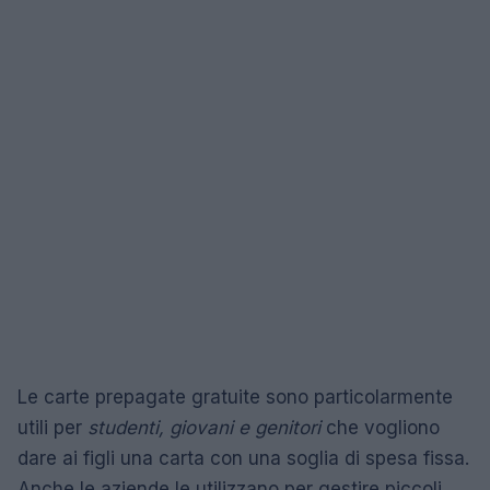
Le carte prepagate gratuite sono particolarmente
utili per
studenti, giovani e genitori
che vogliono
dare ai figli una carta con una soglia di spesa fissa.
Anche le aziende le utilizzano per gestire piccoli