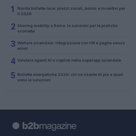
1
Novità bollette luce: prezzi zonali, bonus e incentivi per
il 2026
2
Sharing mobility a Roma: le sanzioni per le pratiche
scorrette
3
Welfare aziendale: integrazione con HR e paghe senza
errori
4
Valutare agenti AI e copiloti nella superapp aziendale
5
Bollette energetiche 2026: chi ne risente di più e quali
sono le soluzioni