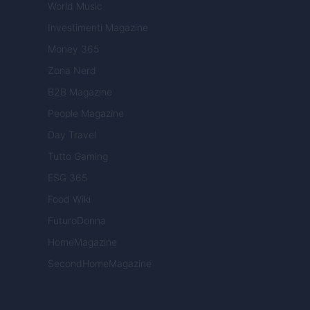
World Music
Investimenti Magazine
Money 365
Zona Nerd
B2B Magazine
People Magazine
Day Travel
Tutto Gaming
ESG 365
Food Wiki
FuturoDonna
HomeMagazine
SecondHomeMagazine