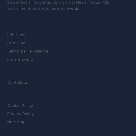
Il business si racconta, ogni giorno. News, focus PMI,
servizi per le aziende, fiere ed eventi.
SEZIONI
b2b News
Focus PMI
Servizi per le Aziende
Fiere e Eventi
MAGAZINE
Contattaci
LEGALE
Cookie Policy
Privacy Policy
Note legali