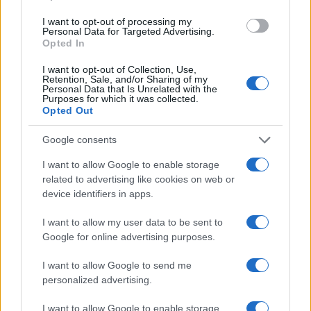
sulle rubriche storiche e propone in
redazione inchieste su memoria locale.
I want to opt-out of processing my
Personal Data for Targeted Advertising.
Laureata all'Università di Genova, conserva
Opted In
un archivio di fotografie d'epoca della città.
I want to opt-out of Collection, Use,
Retention, Sale, and/or Sharing of my
Personal Data that Is Unrelated with the
Purposes for which it was collected.
Opted Out
Google consents
I want to allow Google to enable storage
related to advertising like cookies on web or
device identifiers in apps.
I want to allow my user data to be sent to
Google for online advertising purposes.
I want to allow Google to send me
personalized advertising.
I want to allow Google to enable storage