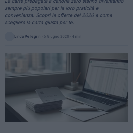
Le carte prepagate a canone zero stanno diventando
sempre più popolari per la loro praticità e
convenienza. Scopri le offerte del 2026 e come
scegliere la carta giusta per te.
Linda Pellegrini
·
5 Giugno 2026
· 4 min