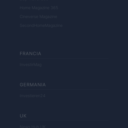
Home Magazine 365
Cineverse Magazine
SecondHomeMagazine
FRANCIA
InvestirMag
GERMANIA
Investieren24
UK
News Hub UK