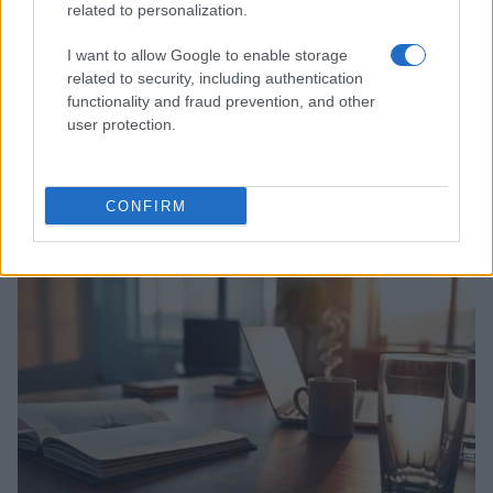
related to personalization.
I want to allow Google to enable storage
related to security, including authentication
functionality and fraud prevention, and other
user protection.
Ripensare le tecnologie umanitarie oltre i criteri dei
donatori
CONFIRM
Martina Marchesi · 10 Lug 2026
B2B NEWS