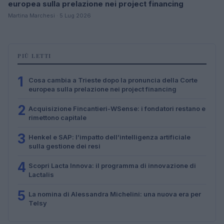
europea sulla prelazione nei project financing
Martina Marchesi · 5 Lug 2026
PIÙ LETTI
1
Cosa cambia a Trieste dopo la pronuncia della Corte
europea sulla prelazione nei project financing
2
Acquisizione Fincantieri-WSense: i fondatori restano e
rimettono capitale
3
Henkel e SAP: l’impatto dell’intelligenza artificiale
sulla gestione dei resi
4
Scopri Lacta Innova: il programma di innovazione di
Lactalis
5
La nomina di Alessandra Michelini: una nuova era per
Telsy