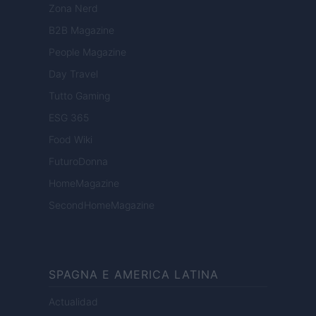
Zona Nerd
B2B Magazine
People Magazine
Day Travel
Tutto Gaming
ESG 365
Food Wiki
FuturoDonna
HomeMagazine
SecondHomeMagazine
SPAGNA E AMERICA LATINA
Actualidad