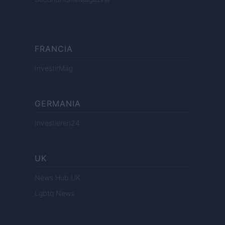
FRANCIA
InvestirMag
GERMANIA
Investieren24
UK
News Hub UK
Lgbtq News