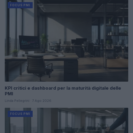
FOCUS PMI
KPI critici e dashboard per la maturità digitale delle
PMI
Linda Pellegrini · 7 Ago 2026
FOCUS PMI