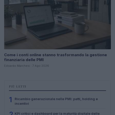
Come i conti online stanno trasformando la gestione
finanziaria delle PMI
Edoardo Marchesi · 7 Ago 2026
PIÙ LETTI
1
Ricambio generazionale nelle PMI: patti, holding e
incentivi
2
KPI critici e dashboard per la maturità digitale delle