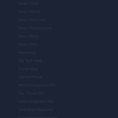
Newz Texas
Newz Florida
Newz New York
Newz Pennsylvania
Newz Illinois
Newz Ohio
Gameland
Hig Tech Mag
Scoop Mag
Lgbtqia News
Motors Magazine 365
Day Travel 365
Home Magazine 365
Cineverse Magazine
SecondHomeMagazine