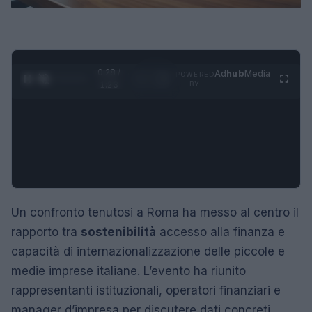
0:29 /
Ad
hub
Media
POWERED
1
/
4
1:23
BY
Un confronto tenutosi a Roma ha messo al centro il
rapporto tra
sostenibilità
accesso alla finanza e
capacità di internazionalizzazione delle piccole e
medie imprese italiane. L’evento ha riunito
rappresentanti istituzionali, operatori finanziari e
manager d’impresa per discutere dati concreti,