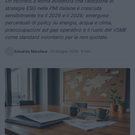
Un incontro a Roma evidenzia che l’adozione di
strategie ESG nelle PMI italiane è cresciuta
sensibilmente tra il 2026 e il 2026; emergono
percentuali di policy su energia, acqua e clima,
preoccupazioni sul gap operativo e il ruolo del VSME
come standard volontario per le non quotate.
Edoardo Marchesi
·
29 Giugno 2026
· 4 min