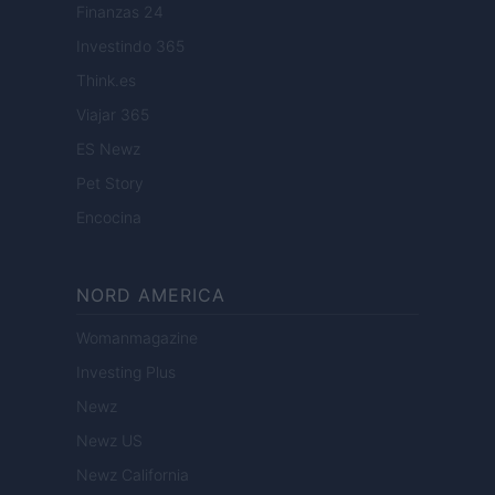
Finanzas 24
Investindo 365
Think.es
Viajar 365
ES Newz
Pet Story
Encocina
NORD AMERICA
Womanmagazine
Investing Plus
Newz
Newz US
Newz California