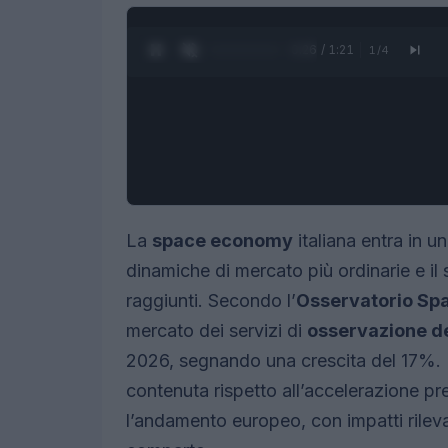
0:27 / 1:21
1
/
4
La
space economy
italiana entra in u
dinamiche di mercato più ordinarie e il
raggiunti. Secondo l’
Osservatorio S
mercato dei servizi di
osservazione de
2026, segnando una crescita del 17%. I
contenuta rispetto all’accelerazione p
l’andamento europeo, con impatti rilevan