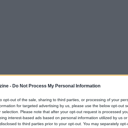
ine -
Do Not Process My Personal Information
to opt-out of the sale, sharing to third parties, or processing of your per
formation for targeted advertising by us, please use the below opt-out s
r selection. Please note that after your opt-out request is processed y
eing interest-based ads based on personal information utilized by us or
ri, infrastrutture e attori
disclosed to third parties prior to your opt-out. You may separately opt-