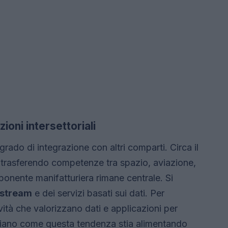
ioni intersettoriali
 grado di integrazione con altri comparti. Circa il
, trasferendo competenze tra spazio, aviazione,
nente manifatturiera rimane centrale. Si
stream
e dei servizi basati sui dati. Per
ività che valorizzano dati e applicazioni per
enziano come questa tendenza stia alimentando