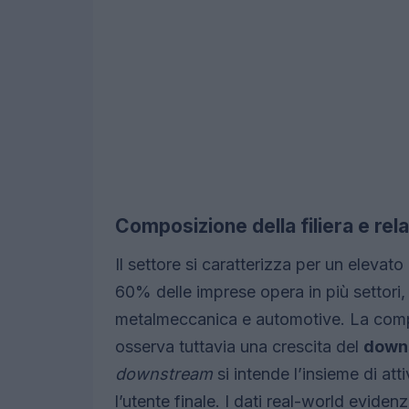
Composizione della filiera e relaz
Il settore si caratterizza per un elevato
60% delle imprese opera in più settori
metalmeccanica e automotive. La compo
osserva tuttavia una crescita del
down
downstream
si intende l’insieme di att
l’utente finale. I dati real-world evid