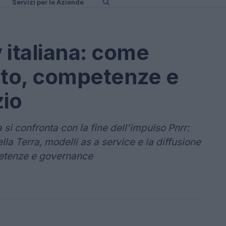
Servizi per le Aziende
italiana: come
to, competenze e
zio
a si confronta con la fine dell'impulso Pnrr:
lla Terra, modelli as a service e la diffusione
mpetenze e governance