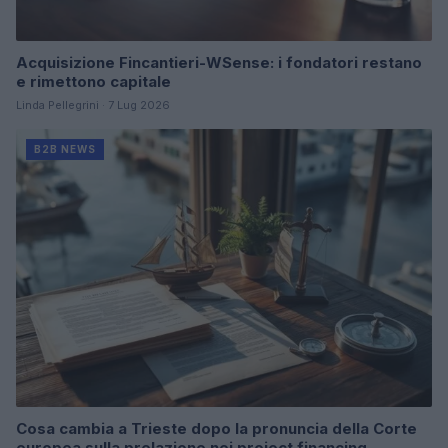
Acquisizione Fincantieri-WSense: i fondatori restano
e rimettono capitale
Linda Pellegrini · 7 Lug 2026
B2B NEWS
Cosa cambia a Trieste dopo la pronuncia della Corte
europea sulla prelazione nei project financing