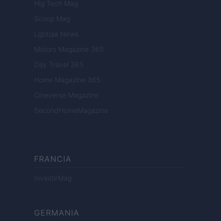
Hig Tech Mag
Scoop Mag
Lgbtqia News
Motors Magazine 365
Day Travel 365
Home Magazine 365
Cineverse Magazine
SecondHomeMagazine
FRANCIA
InvestirMag
GERMANIA