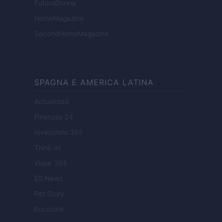
FuturoDonna
HomeMagazine
SecondHomeMagazine
SPAGNA E AMERICA LATINA
Actualidad
Finanzas 24
Investindo 365
Think.es
Viajar 365
ES Newz
Pet Story
Encocina