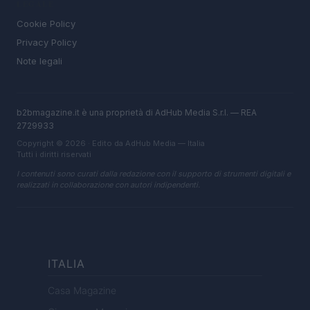
LEGALE
Cookie Policy
Privacy Policy
Note legali
b2bmagazine.it è una proprietà di AdHub Media S.r.l. — REA
2729933
Copyright © 2026 · Edito da AdHub Media — Italia
Tutti i diritti riservati
I contenuti sono curati dalla redazione con il supporto di strumenti digitali e
realizzati in collaborazione con autori indipendenti.
ITALIA
Casa Magazine