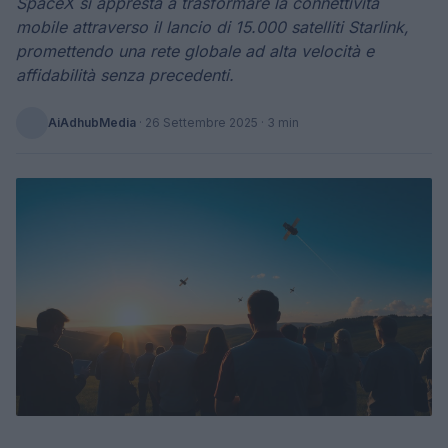
SpaceX si appresta a trasformare la connettività
mobile attraverso il lancio di 15.000 satelliti Starlink,
promettendo una rete globale ad alta velocità e
affidabilità senza precedenti.
AiAdhubMedia
·
26 Settembre 2025
· 3 min