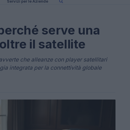
Servizi per le Aziende
 perché serve una
ltre il satellite
vverte che alleanze con player satellitari
egia integrata per la connettività globale