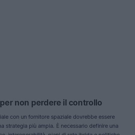
per non perdere il controllo
iale con un fornitore spaziale dovrebbe essere
a strategia più ampia. È necessario definire una
 interoperabilità, piani di rete ibrida e politiche