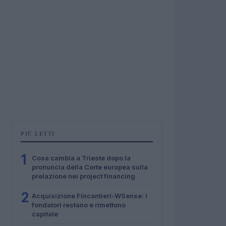
PIÙ LETTI
1
Cosa cambia a Trieste dopo la
pronuncia della Corte europea sulla
prelazione nei project financing
2
Acquisizione Fincantieri-WSense: i
fondatori restano e rimettono
capitale