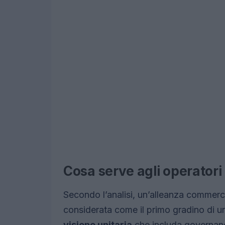
Cosa serve agli operatori 
Secondo l’analisi, un’alleanza commerc
considerata come il primo gradino di un
visione unitaria
che includa governance,