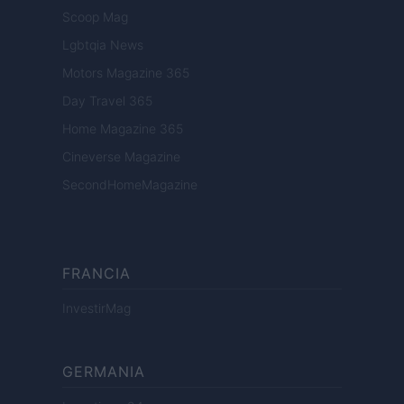
Scoop Mag
Lgbtqia News
Motors Magazine 365
Day Travel 365
Home Magazine 365
Cineverse Magazine
SecondHomeMagazine
FRANCIA
InvestirMag
GERMANIA