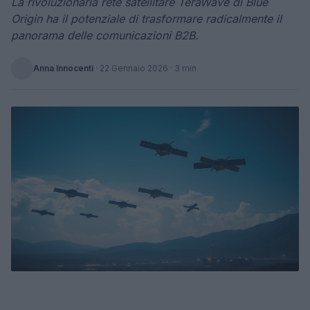
La rivoluzionaria rete satellitare TeraWave di Blue
Origin ha il potenziale di trasformare radicalmente il
panorama delle comunicazioni B2B.
Anna Innocenti
·
22 Gennaio 2026
· 3 min