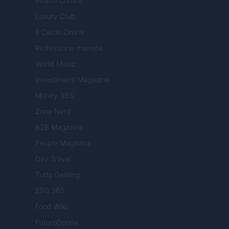
Milano Cortina
Luxury Club
Il Calcio Online
Professione mamma
World Music
Investimenti Magazine
Money 365
Zona Nerd
B2B Magazine
People Magazine
Day Travel
Tutto Gaming
ESG 365
Food Wiki
FuturoDonna