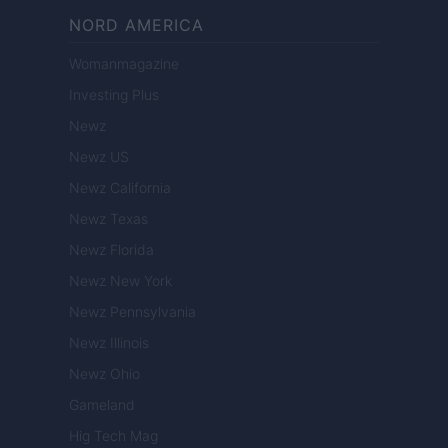
NORD AMERICA
Womanmagazine
Investing Plus
Newz
Newz US
Newz California
Newz Texas
Newz Florida
Newz New York
Newz Pennsylvania
Newz Illinois
Newz Ohio
Gameland
Hig Tech Mag