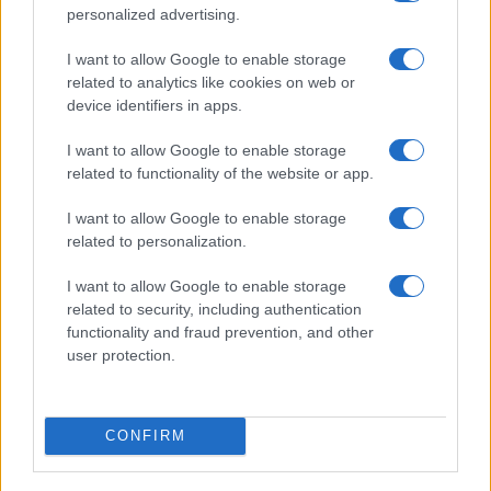
personalized advertising.
I want to allow Google to enable storage
related to analytics like cookies on web or
device identifiers in apps.
Ripensare le tecnologie umanitarie oltre i criteri dei
I want to allow Google to enable storage
donatori
related to functionality of the website or app.
Martina Marchesi · 10 Lug 2026
I want to allow Google to enable storage
B2B NEWS
related to personalization.
I want to allow Google to enable storage
related to security, including authentication
functionality and fraud prevention, and other
user protection.
CONFIRM