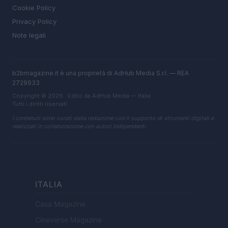
Cookie Policy
Privacy Policy
Note legali
b2bmagazine.it è una proprietà di AdHub Media S.r.l. — REA
2729933
Copyright © 2026 · Edito da AdHub Media — Italia
Tutti i diritti riservati
I contenuti sono curati dalla redazione con il supporto di strumenti digitali e
realizzati in collaborazione con autori indipendenti.
ITALIA
Casa Magazine
Cineverse Magazine