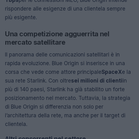
rispondere alle esigenze di una clientela sempre
più esigente.
Una competizione agguerrita nel
mercato satellitare
Il panorama delle comunicazioni satellitari è in
rapida evoluzione. Blue Origin si inserisce in una
corsa che vede come attore principale
SpaceX
e la
sua rete Starlink. Con oltre
sei milioni di clienti
in
più di 140 paesi, Starlink ha già stabilito un forte
posizionamento nel mercato. Tuttavia, la strategia
di Blue Origin si differenzia non solo per
l’architettura della rete, ma anche per il target di
clientela.
Altri concorrenti nel settore