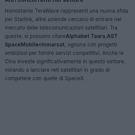
Nonostante TeraWave rappresenti una nuova sfida
per Starlink, altre aziende cercano di entrare nel
mercato delle telecomunicazioni satellitari. Tra
queste, si possono citare
Alphabet Taara
,
AST
SpaceMobile
e
Inmarsat
, ognuna con progetti
ambiziosi per fornire servizi competitivi. Anche la
Cina investe significativamente in questo settore,
mirando a lanciare reti satellitari in grado di
competere con quelle di SpaceX.