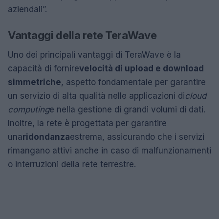
aziendali”.
Vantaggi della rete TeraWave
Uno dei principali vantaggi di TeraWave è la
capacità di fornire
velocità di upload e download
simmetriche
, aspetto fondamentale per garantire
un servizio di alta qualità nelle applicazioni di
cloud
computing
e nella gestione di grandi volumi di dati.
Inoltre, la rete è progettata per garantire
una
ridondanza
estrema, assicurando che i servizi
rimangano attivi anche in caso di malfunzionamenti
o interruzioni della rete terrestre.