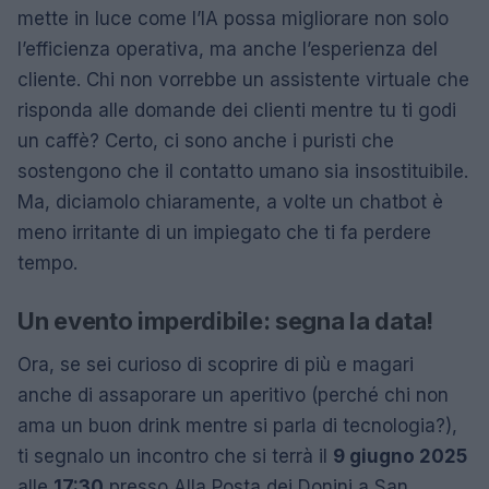
mette in luce come l’IA possa migliorare non solo
l’efficienza operativa, ma anche l’esperienza del
cliente. Chi non vorrebbe un assistente virtuale che
risponda alle domande dei clienti mentre tu ti godi
un caffè? Certo, ci sono anche i puristi che
sostengono che il contatto umano sia insostituibile.
Ma, diciamolo chiaramente, a volte un chatbot è
meno irritante di un impiegato che ti fa perdere
tempo.
Un evento imperdibile: segna la data!
Ora, se sei curioso di scoprire di più e magari
anche di assaporare un aperitivo (perché chi non
ama un buon drink mentre si parla di tecnologia?),
ti segnalo un incontro che si terrà il
9 giugno 2025
alle
17:30
presso Alla Posta dei Donini a San