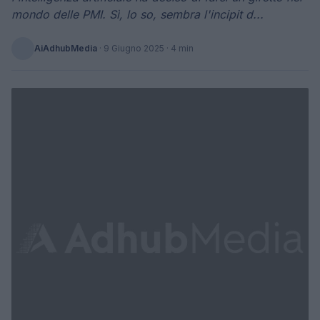
mondo delle PMI. Sì, lo so, sembra l'incipit d...
AiAdhubMedia
·
9 Giugno 2025
· 4 min