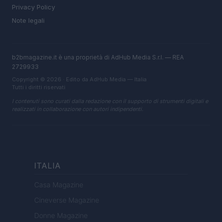
Privacy Policy
Note legali
b2bmagazine.it è una proprietà di AdHub Media S.r.l. — REA
2729933
Copyright © 2026 · Edito da AdHub Media — Italia
Tutti i diritti riservati
I contenuti sono curati dalla redazione con il supporto di strumenti digitali e
realizzati in collaborazione con autori indipendenti.
ITALIA
Casa Magazine
Cineverse Magazine
Donne Magazine