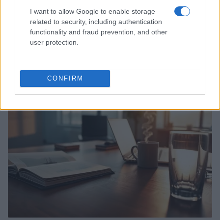
I want to allow Google to enable storage
related to security, including authentication
functionality and fraud prevention, and other
user protection.
Ripensare le tecnologie umanitarie oltre i criteri dei
donatori
Martina Marchesi · 10 Lug 2026
CONFIRM
B2B NEWS