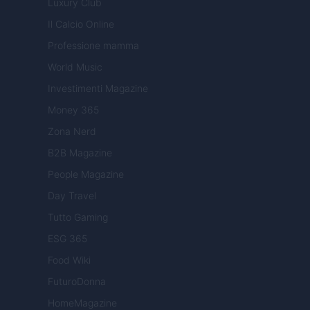
Luxury Club
Il Calcio Online
Professione mamma
World Music
Investimenti Magazine
Money 365
Zona Nerd
B2B Magazine
People Magazine
Day Travel
Tutto Gaming
ESG 365
Food Wiki
FuturoDonna
HomeMagazine