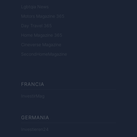
Lgbtqia News
Motors Magazine 365
Day Travel 365
Home Magazine 365
Cineverse Magazine
SecondHomeMagazine
FRANCIA
InvestirMag
GERMANIA
Investieren24