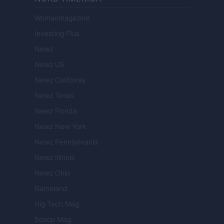
Womanmagazine
Investing Plus
Newz
Newz US
Newz California
Newz Texas
Newz Florida
Newz New York
Newz Pennsylvania
Newz Illinois
Newz Ohio
Gameland
Hig Tech Mag
Scoop Mag