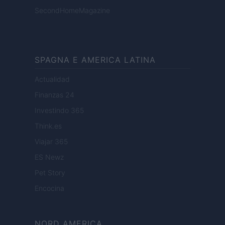
SecondHomeMagazine
SPAGNA E AMERICA LATINA
Actualidad
Finanzas 24
Investindo 365
Think.es
Viajar 365
ES Newz
Pet Story
Encocina
NORD AMERICA