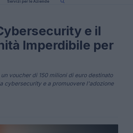
Servizi per le Aziende
ybersecurity e il
ità Imperdibile per
 un voucher di 150 milioni di euro destinato
e la cybersecurity e a promuovere l'adozione