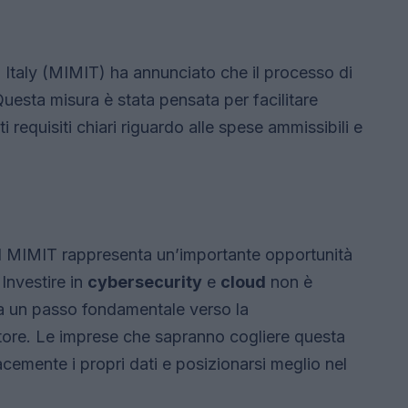
n Italy (MIMIT) ha annunciato che il processo di
 Questa misura è stata pensata per facilitare
i requisiti chiari riguardo alle spese ammissibili e
el MIMIT rappresenta un’importante opportunità
 Investire in
cybersecurity
e
cloud
non è
ma un passo fondamentale verso la
ttore. Le imprese che sapranno cogliere questa
cemente i propri dati e posizionarsi meglio nel