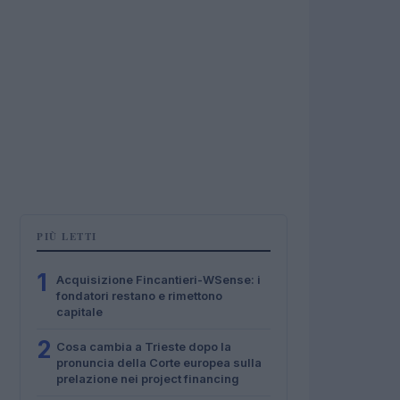
PIÙ LETTI
1
Acquisizione Fincantieri-WSense: i
fondatori restano e rimettono
capitale
2
Cosa cambia a Trieste dopo la
pronuncia della Corte europea sulla
prelazione nei project financing