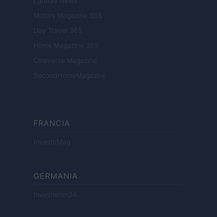
Lgbtqia News
Motors Magazine 365
Day Travel 365
Home Magazine 365
Cineverse Magazine
SecondHomeMagazine
FRANCIA
InvestirMag
GERMANIA
Investieren24