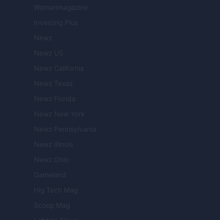
Womanmagazine
Investing Plus
Newz
Newz US
Newz California
Newz Texas
Newz Florida
Newz New York
Newz Pennsylvania
Newz Illinois
Newz Ohio
Gameland
Hig Tech Mag
Scoop Mag