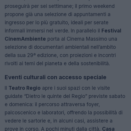
proseguirà per sei settimane; il primo weekend
propone già una selezione di appuntamenti a
ingresso per lo più gratuito, ideali per serate
informali immersi nel verde. In parallelo il
Festival
CinemAmbiente
porta al Cinema Massimo una
selezione di documentari ambientali nell’ambito
della sua 29ª edizione, con proiezioni e incontri
rivolti ai temi del pianeta e della sostenibilità.
Eventi culturali con accesso speciale
Il
Teatro Regio
apre i suoi spazi con le visite
guidate “Dietro le quinte del Regio” previste sabato
e domenica: il percorso attraversa foyer,
palcoscenico e laboratori, offrendo la possibilità di
vedere le sartorie e, in alcuni casi, assistere a
prove in corso. A pochi minuti dalla città,
Casa