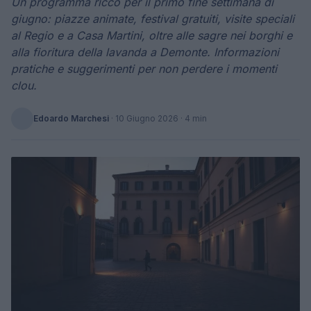
Un programma ricco per il primo fine settimana di
giugno: piazze animate, festival gratuiti, visite speciali
al Regio e a Casa Martini, oltre alle sagre nei borghi e
alla fioritura della lavanda a Demonte. Informazioni
pratiche e suggerimenti per non perdere i momenti
clou.
Edoardo Marchesi
·
10 Giugno 2026
· 4 min