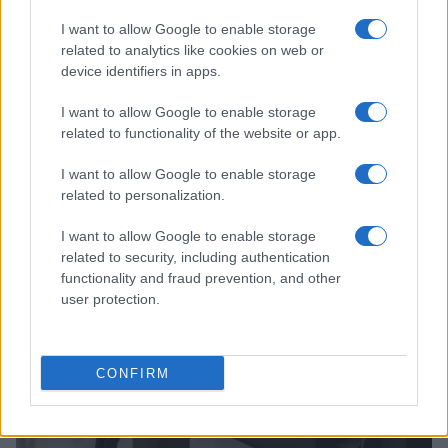
I want to allow Google to enable storage
related to analytics like cookies on web or
device identifiers in apps.
I want to allow Google to enable storage
related to functionality of the website or app.
I want to allow Google to enable storage
Continua a leggere
related to personalization.
I want to allow Google to enable storage
FIERE E EVENTI
related to security, including authentication
functionality and fraud prevention, and other
user protection.
CONFIRM