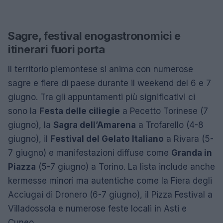
Sagre, festival enogastronomici e
itinerari fuori porta
Il territorio piemontese si anima con numerose
sagre e fiere di paese durante il weekend del 6 e 7
giugno. Tra gli appuntamenti più significativi ci
sono la
Festa delle ciliegie
a Pecetto Torinese (7
giugno), la
Sagra dell’Amarena
a Trofarello (4-8
giugno), il
Festival del Gelato Italiano
a Rivara (5-
7 giugno) e manifestazioni diffuse come
Granda in
Piazza
(5-7 giugno) a Torino. La lista include anche
kermesse minori ma autentiche come la Fiera degli
Acciugai di Dronero (6-7 giugno), il Pizza Festival a
Villadossola e numerose feste locali in Asti e
Cuneo.