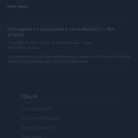
Note legali
b2bmagazine.it è una proprietà di AdHub Media S.r.l. — REA
2729933
Copyright © 2026 · Edito da AdHub Media — Italia
Tutti i diritti riservati
I contenuti sono curati dalla redazione con il supporto di strumenti digitali e
realizzati in collaborazione con autori indipendenti.
ITALIA
Casa Magazine
Cineverse Magazine
Donne Magazine
Food Blog