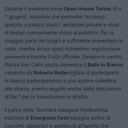
Durante il weekend torna
Open House Torino
(6 e
7 giugno), iniziativa che permette l’accesso
gratuito a palazzi storici, abitazioni private e studi
di design normalmente chiusi al pubblico. Per la
maggior parte dei luoghi è sufficiente presentarsi in
coda, mentre alcuni spazi richiedono
registrazione
preventiva
tramite il sito ufficiale. Sempre in centro,
Piazza San Carlo ospita domenica il
Ballo in Bianco
condotto da
Roberto Bolle
migliaia di partecipanti
in bianco parteciperanno a una lezione collettiva
alla sbarra, evento seguito anche dalle telecamere
di Rai 1 per la trasmissione in diretta.
Il parco della Tesoriera inaugura l’undicesima
edizione di
Evergreen Fest
rassegna estiva di
concerti, laboratori e spettacoli all’aperto che