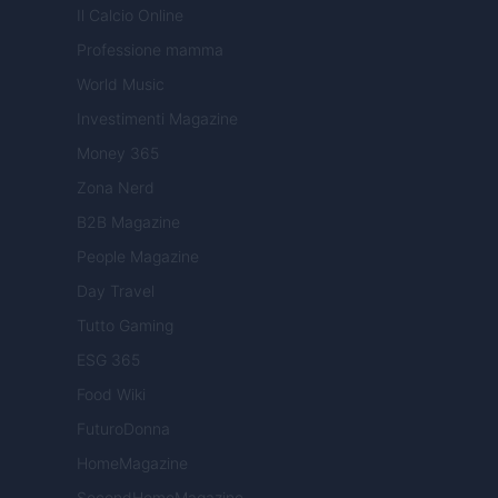
Il Calcio Online
Professione mamma
World Music
Investimenti Magazine
Money 365
Zona Nerd
B2B Magazine
People Magazine
Day Travel
Tutto Gaming
ESG 365
Food Wiki
FuturoDonna
HomeMagazine
SecondHomeMagazine