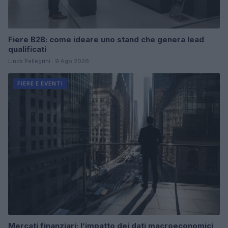
Fiere B2B: come ideare uno stand che genera lead
qualificati
Linda Pellegrini · 9 Ago 2026
FIERE E EVENTI
Mercati finanziari: l’impatto dei dati macroeconomici