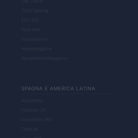
Day Travel
Tutto Gaming
ESG 365
Food Wiki
FuturoDonna
HomeMagazine
SecondHomeMagazine
SPAGNA E AMERICA LATINA
Actualidad
Finanzas 24
Investindo 365
Think.es