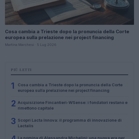
Cosa cambia a Trieste dopo la pronuncia della Corte
europea sulla prelazione nei project financing
Martina Marchesi · 5 Lug 2026
PIÙ LETTI
1
Cosa cambia a Trieste dopo la pronuncia della Corte
europea sulla prelazione nei project financing
2
Acquisizione Fincantieri-WSense: i fondatori restano e
rimettono capitale
3
Scopri Lacta Innova: il programma di innovazione di
Lactalis
4
La nomina di Alessandra Michelini: una nuova era per