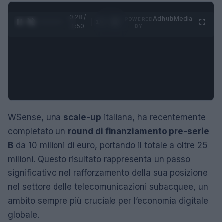
0:29 /
Ad
hub
Media
POWERED
1
/
4
1:50
BY
WSense, una
scale-up
italiana, ha recentemente
completato un
round di finanziamento pre-serie
B
da 10 milioni di euro, portando il totale a oltre 25
milioni. Questo risultato rappresenta un passo
significativo nel rafforzamento della sua posizione
nel settore delle telecomunicazioni subacquee, un
ambito sempre più cruciale per l’economia digitale
globale.