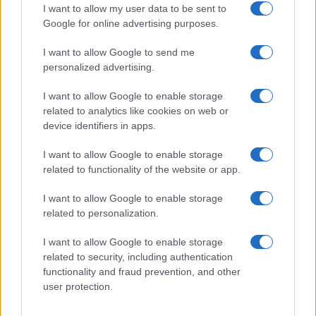
I want to allow my user data to be sent to
Google for online advertising purposes.
I want to allow Google to send me
personalized advertising.
I want to allow Google to enable storage
related to analytics like cookies on web or
device identifiers in apps.
I want to allow Google to enable storage
related to functionality of the website or app.
Ripensare le tecnologie umanitarie oltre i criteri dei
I want to allow Google to enable storage
donatori
related to personalization.
Martina Marchesi · 10 Lug 2026
I want to allow Google to enable storage
B2B NEWS
related to security, including authentication
functionality and fraud prevention, and other
user protection.