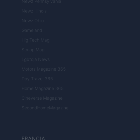
Newz Pennsylvania
Newz Illinois
Newz Ohio
Gameland
Hig Tech Mag
Scoop Mag
Lgbtqia News
Motors Magazine 365
Day Travel 365
Home Magazine 365
Cineverse Magazine
SecondHomeMagazine
FRANCIA