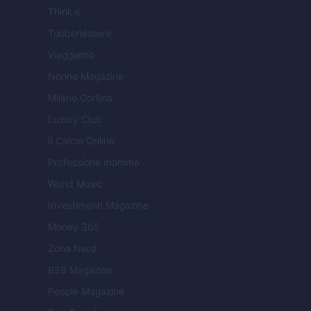
Think.it
Tuobenessere
Viaggiamo
Nonne Magazine
Milano Cortina
Luxury Club
Il Calcio Online
Professione mamma
World Music
Investimenti Magazine
Money 365
Zona Nerd
B2B Magazine
People Magazine