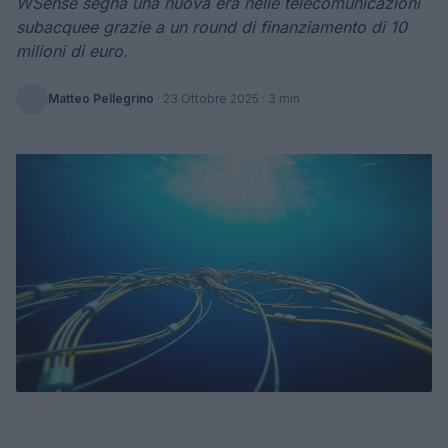
WSense segna una nuova era nelle telecomunicazioni
subacquee grazie a un round di finanziamento di 10
milioni di euro.
Matteo Pellegrino
·
23 Ottobre 2025
· 3 min