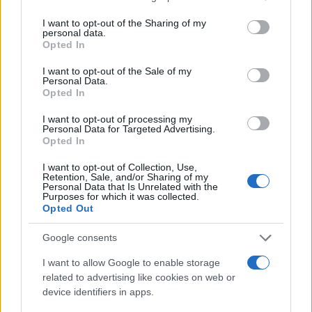
services and may gather and store information including but
not limited to your visit or usage behaviour. You may click to
I want to opt-out of the Sharing of my
personal data.
grant or deny consent to Google and its third-party tags to
Opted In
use your data for below specified purposes in below Google
consent section.
I want to opt-out of the Sale of my
Personal Data.
Opted In
I want to opt-out of processing my
Personal Data for Targeted Advertising.
Opted In
I want to opt-out of Collection, Use,
Retention, Sale, and/or Sharing of my
Personal Data that Is Unrelated with the
Purposes for which it was collected.
Opted Out
Google consents
I want to allow Google to enable storage
Continua a leggere
related to advertising like cookies on web or
device identifiers in apps.
B2B NEWS