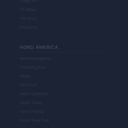
Viajar 365
ES Newz
Pet Story
Encocina
NORD AMERICA
Womanmagazine
Investing Plus
Newz
Newz US
Newz California
Newz Texas
Newz Florida
Newz New York