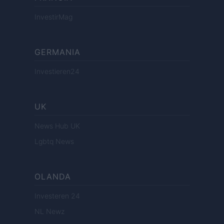
InvestirMag
GERMANIA
Investieren24
UK
News Hub UK
Lgbtq News
OLANDA
Investeren 24
NL Newz