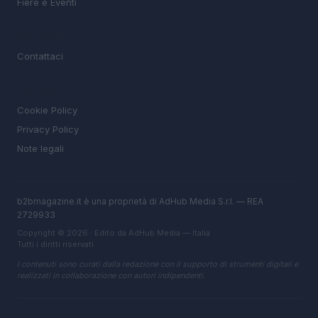
Fiere e Eventi
MAGAZINE
Contattaci
LEGALE
Cookie Policy
Privacy Policy
Note legali
b2bmagazine.it è una proprietà di AdHub Media S.r.l. — REA
2729933
Copyright © 2026 · Edito da AdHub Media — Italia
Tutti i diritti riservati
I contenuti sono curati dalla redazione con il supporto di strumenti digitali e
realizzati in collaborazione con autori indipendenti.