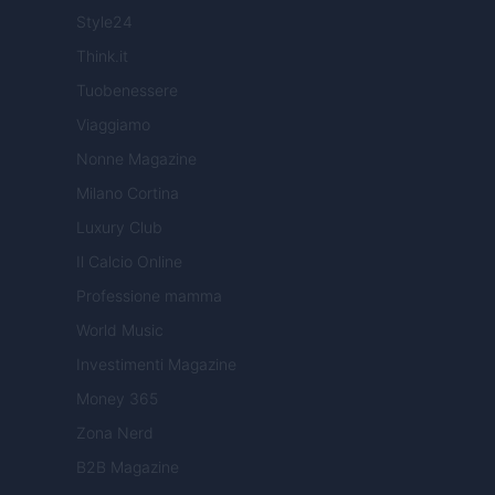
Style24
Think.it
Tuobenessere
Viaggiamo
Nonne Magazine
Milano Cortina
Luxury Club
Il Calcio Online
Professione mamma
World Music
Investimenti Magazine
Money 365
Zona Nerd
B2B Magazine