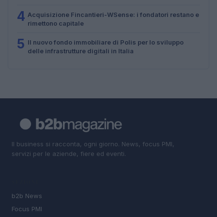
4
Acquisizione Fincantieri-WSense: i fondatori restano e
rimettono capitale
5
Il nuovo fondo immobiliare di Polis per lo sviluppo
delle infrastrutture digitali in Italia
Il business si racconta, ogni giorno. News, focus PMI,
servizi per le aziende, fiere ed eventi.
SEZIONI
b2b News
Focus PMI