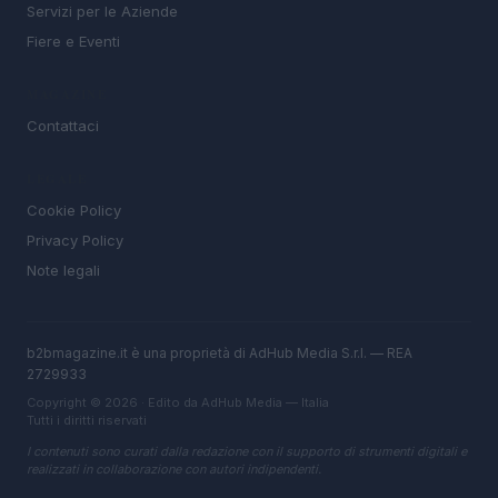
Servizi per le Aziende
Fiere e Eventi
MAGAZINE
Contattaci
LEGALE
Cookie Policy
Privacy Policy
Note legali
b2bmagazine.it è una proprietà di AdHub Media S.r.l. — REA
2729933
Copyright © 2026 · Edito da AdHub Media — Italia
Tutti i diritti riservati
I contenuti sono curati dalla redazione con il supporto di strumenti digitali e
realizzati in collaborazione con autori indipendenti.