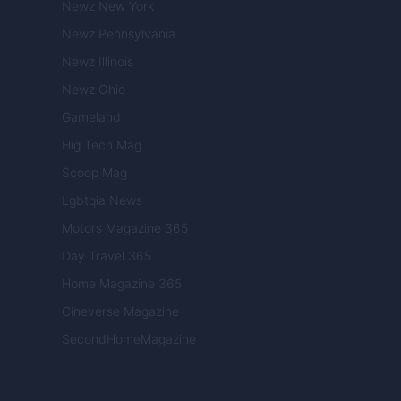
Newz New York
Newz Pennsylvania
Newz Illinois
Newz Ohio
Gameland
Hig Tech Mag
Scoop Mag
Lgbtqia News
Motors Magazine 365
Day Travel 365
Home Magazine 365
Cineverse Magazine
SecondHomeMagazine