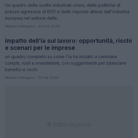
Un quadro delle scelte industriali cinesi, delle politiche di
prezzo agressive di BYD e delle risposte attese dall'industria
europea nel settore delle…
Matteo Pellegrino · 23 Feb 2026
impatto dell’ia sul lavoro: opportunità, rischi
SERVIZI PER LE AZIENDE
e scenari per le imprese
un quadro completo su come l'ia ha iniziato a cambiare
compiti, ruoli e investimenti, con suggerimenti per bilanciare
benefici e rischi
Matteo Pellegrino · 15 Feb 2026