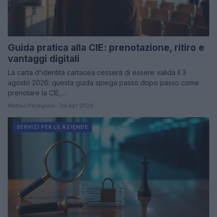
Guida pratica alla CIE: prenotazione, ritiro e
vantaggi digitali
La carta d'identità cartacea cesserà di essere valida il 3
agosto 2026: questa guida spiega passo dopo passo come
prenotare la CIE,…
Matteo Pellegrino · 26 Apr 2026
SERVIZI PER LE AZIENDE