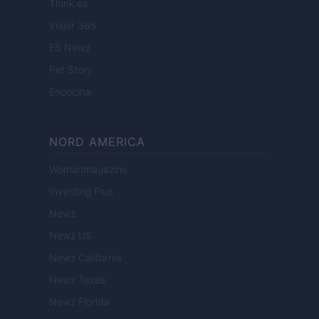
Think.es
Viajar 365
ES Newz
Pet Story
Encocina
NORD AMERICA
Womanmagazine
Investing Plus
Newz
Newz US
Newz California
Newz Texas
Newz Florida