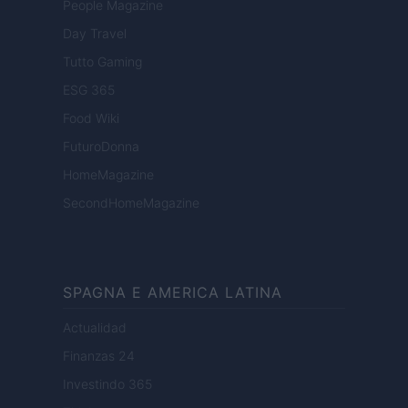
People Magazine
Day Travel
Tutto Gaming
ESG 365
Food Wiki
FuturoDonna
HomeMagazine
SecondHomeMagazine
SPAGNA E AMERICA LATINA
Actualidad
Finanzas 24
Investindo 365