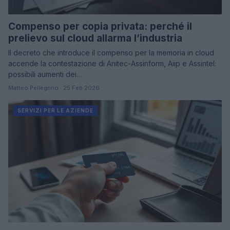
Compenso per copia privata: perché il
prelievo sul cloud allarma l’industria
Il decreto che introduce il compenso per la memoria in cloud
accende la contestazione di Anitec-Assinform, Aiip e Assintel:
possibili aumenti dei…
Matteo Pellegrino · 25 Feb 2026
SERVIZI PER LE AZIENDE