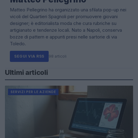
Matteo Pellegrino ha organizzato una sfilata pop-up nei
vicoli del Quartieri Spagnoli per promuovere giovani
designer; è editorialista moda che cura rubriche su
artigianato e tendenze locali. Nato a Napoli, conserva
bozze di pattern e appunti presi nelle sartorie di via
Toledo.
SEGUI VIA RSS
98 articoli
Ultimi articoli
SERVIZI PER LE AZIENDE