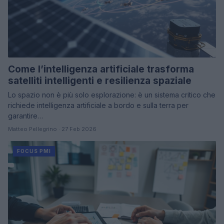
Come l’intelligenza artificiale trasforma
satelliti intelligenti e resilienza spaziale
Lo spazio non è più solo esplorazione: è un sistema critico che
richiede intelligenza artificiale a bordo e sulla terra per
garantire…
Matteo Pellegrino · 27 Feb 2026
FOCUS PMI