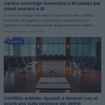
Centro sovereign innovation a Bruxelles per
cloud sovrano e IA
Il nuovo Sovereign Innovation Center a Bruxelles combina
tecnologie air-gapped, competenze e governance per
permettere a enti regolamentati di sperimentare e mettere…
Matteo Pellegrino · 14 Apr 2026
B2B NEWS
Conflitto orbitale: SpaceX e Amazon Leo si
scontrano sulla gestione dei detriti