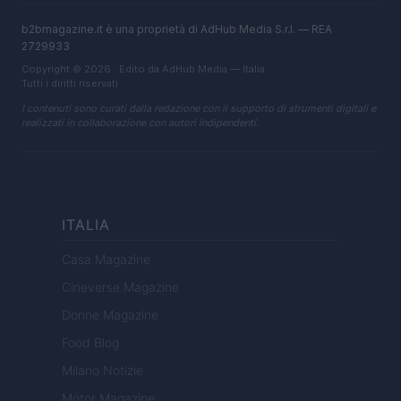
b2bmagazine.it è una proprietà di AdHub Media S.r.l. — REA
2729933
Copyright © 2026 · Edito da AdHub Media — Italia
Tutti i diritti riservati
I contenuti sono curati dalla redazione con il supporto di strumenti digitali e
realizzati in collaborazione con autori indipendenti.
ITALIA
Casa Magazine
Cineverse Magazine
Donne Magazine
Food Blog
Milano Notizie
Motor Magazine