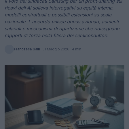
Il voto dei sindacati Samsung per un profit-sharing sui
ricavi dell'AI solleva interrogativi su equità interna,
modelli contrattuali e possibili estensioni su scala
nazionale. L'accordo unisce bonus azionari, aumenti
salariali e meccanismi di ripartizione che ridisegnano
rapporti di forza nella filiera dei semiconduttori.
Francesca Galli
·
31 Maggio 2026
· 4 min