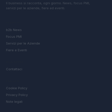
Il business si racconta, ogni giorno. News, focus PMI,
servizi per le aziende, fiere ed eventi.
SEZIONI
b2b News
Focus PMI
Servizi per le Aziende
Fiere e Eventi
MAGAZINE
Contattaci
LEGALE
Cookie Policy
Privacy Policy
Note legali