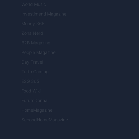
World Music
Investimenti Magazine
Money 365
Zona Nerd
B2B Magazine
People Magazine
Day Travel
Tutto Gaming
ESG 365
Food Wiki
FuturoDonna
HomeMagazine
SecondHomeMagazine