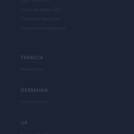
Day Travel 365
Home Magazine 365
Cineverse Magazine
SecondHomeMagazine
FRANCIA
InvestirMag
GERMANIA
Investieren24
UK