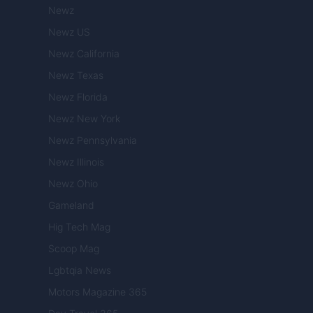
Newz
Newz US
Newz California
Newz Texas
Newz Florida
Newz New York
Newz Pennsylvania
Newz Illinois
Newz Ohio
Gameland
Hig Tech Mag
Scoop Mag
Lgbtqia News
Motors Magazine 365