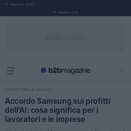
Salta al contenuto
10 Agosto 2026
10 Agosto 2026
⌕
×
⌕
SERVIZI PER LE AZIENDE
Cerca
Accordo Samsung sui profitti
dell’AI: cosa significa per i
lavoratori e le imprese