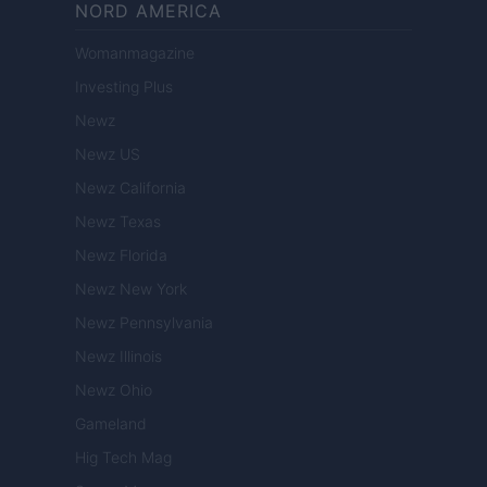
NORD AMERICA
Womanmagazine
Investing Plus
Newz
Newz US
Newz California
Newz Texas
Newz Florida
Newz New York
Newz Pennsylvania
Newz Illinois
Newz Ohio
Gameland
Hig Tech Mag