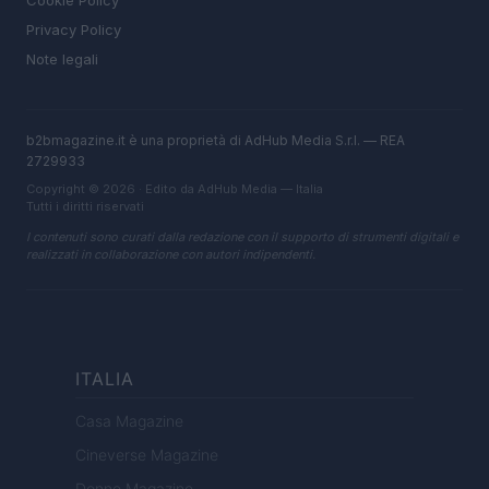
Cookie Policy
Privacy Policy
Note legali
b2bmagazine.it è una proprietà di AdHub Media S.r.l. — REA
2729933
Copyright © 2026 · Edito da AdHub Media — Italia
Tutti i diritti riservati
I contenuti sono curati dalla redazione con il supporto di strumenti digitali e
realizzati in collaborazione con autori indipendenti.
ITALIA
Casa Magazine
Cineverse Magazine
Donne Magazine