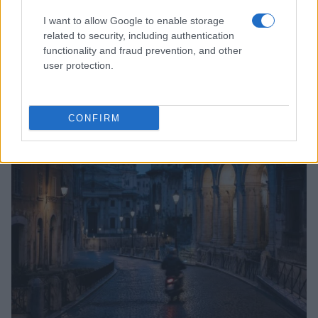
I want to allow Google to enable storage
related to security, including authentication
functionality and fraud prevention, and other
user protection.
Novità bollette luce: prezzi zonali, bonus e incentivi
per il 2026
Linda Pellegrini · 6 Ago 2026
CONFIRM
SERVIZI PER LE AZIENDE