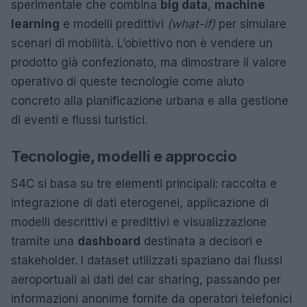
sperimentale che combina
big data
,
machine
learning
e modelli predittivi
(what-if)
per simulare
scenari di mobilità. L’obiettivo non è vendere un
prodotto già confezionato, ma dimostrare il valore
operativo di queste tecnologie come aiuto
concreto alla pianificazione urbana e alla gestione
di eventi e flussi turistici.
Tecnologie, modelli e approccio
S4C si basa su tre elementi principali: raccolta e
integrazione di dati eterogenei, applicazione di
modelli descrittivi e predittivi e visualizzazione
tramite una
dashboard
destinata a decisori e
stakeholder. I dataset utilizzati spaziano dai flussi
aeroportuali ai dati del car sharing, passando per
informazioni anonime fornite da operatori telefonici