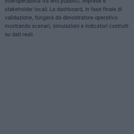
interoperabilità tra enti pubblici, imprese e
stakeholder locali. La dashboard, in fase finale di
validazione, fungerà da dimostratore operativo
mostrando scenari, simulazioni e indicatori costruiti
su dati reali.