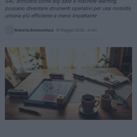
S4C dimostra come big data e machine learning
possano diventare strumenti operativi per una mobilità
urbana più efficiente e meno impattante
Roberta Bonaventura
·
15 Maggio 2026
· 3 min