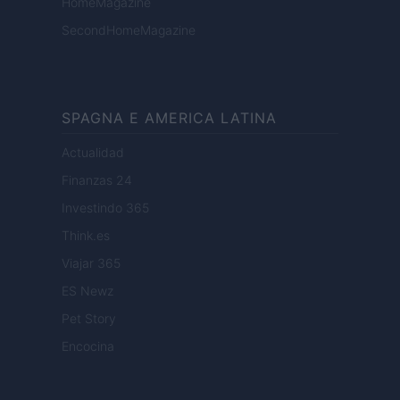
HomeMagazine
SecondHomeMagazine
SPAGNA E AMERICA LATINA
Actualidad
Finanzas 24
Investindo 365
Think.es
Viajar 365
ES Newz
Pet Story
Encocina