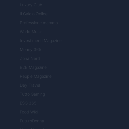
Luxury Club
Il Calcio Online
Professione mamma
World Music
Investimenti Magazine
Money 365
Zona Nerd
B2B Magazine
People Magazine
Day Travel
Tutto Gaming
ESG 365
Food Wiki
FuturoDonna