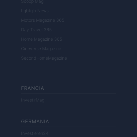
Scoop Mag
Lgbtqia News
Motors Magazine 365
Day Travel 365
Home Magazine 365
Cineverse Magazine
SecondHomeMagazine
FRANCIA
InvestirMag
GERMANIA
Investieren24