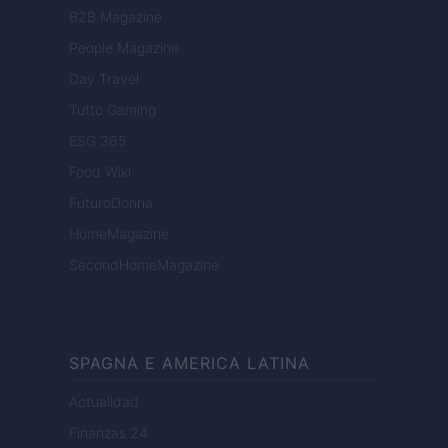
B2B Magazine
People Magazine
Day Travel
Tutto Gaming
ESG 365
Food Wiki
FuturoDonna
HomeMagazine
SecondHomeMagazine
SPAGNA E AMERICA LATINA
Actualidad
Finanzas 24