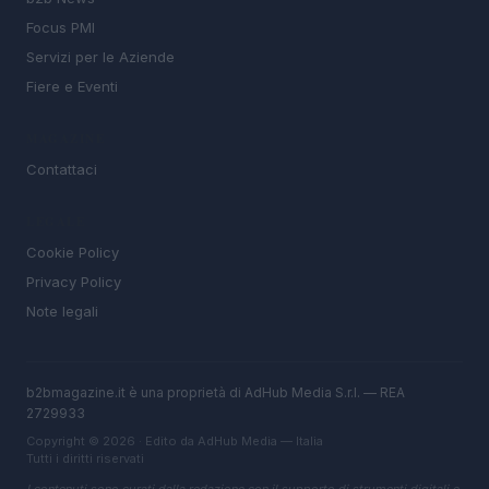
Focus PMI
Servizi per le Aziende
Fiere e Eventi
MAGAZINE
Contattaci
LEGALE
Cookie Policy
Privacy Policy
Note legali
b2bmagazine.it è una proprietà di AdHub Media S.r.l. — REA
2729933
Copyright © 2026 · Edito da AdHub Media — Italia
Tutti i diritti riservati