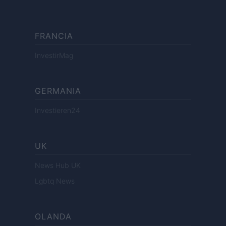
FRANCIA
InvestirMag
GERMANIA
Investieren24
UK
News Hub UK
Lgbtq News
OLANDA