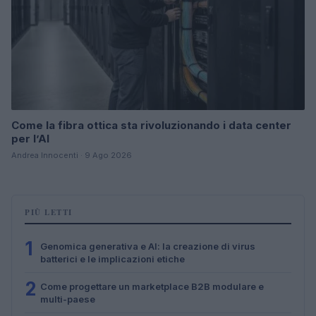
Come la fibra ottica sta rivoluzionando i data center
per l’AI
Andrea Innocenti · 9 Ago 2026
PIÙ LETTI
1
Genomica generativa e AI: la creazione di virus
batterici e le implicazioni etiche
2
Come progettare un marketplace B2B modulare e
multi-paese