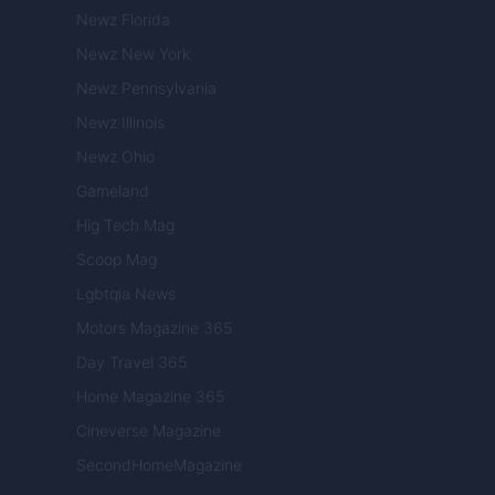
Newz Florida
Newz New York
Newz Pennsylvania
Newz Illinois
Newz Ohio
Gameland
Hig Tech Mag
Scoop Mag
Lgbtqia News
Motors Magazine 365
Day Travel 365
Home Magazine 365
Cineverse Magazine
SecondHomeMagazine