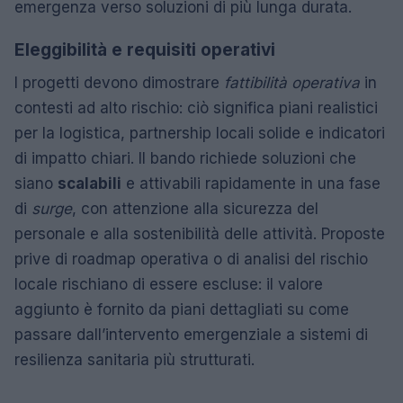
emergenza verso soluzioni di più lunga durata.
Eleggibilità e requisiti operativi
I progetti devono dimostrare
fattibilità operativa
in
contesti ad alto rischio: ciò significa piani realistici
per la logistica, partnership locali solide e indicatori
di impatto chiari. Il bando richiede soluzioni che
siano
scalabili
e attivabili rapidamente in una fase
di
surge
, con attenzione alla sicurezza del
personale e alla sostenibilità delle attività. Proposte
prive di roadmap operativa o di analisi del rischio
locale rischiano di essere escluse: il valore
aggiunto è fornito da piani dettagliati su come
passare dall’intervento emergenziale a sistemi di
resilienza sanitaria più strutturati.