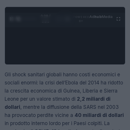
0:29 /
Ad
hub
Media
POWERED
1
/
4
1:21
BY
Gli shock sanitari globali hanno costi economici e
sociali enormi: la crisi dell’Ebola del 2014 ha ridotto
la crescita economica di Guinea, Liberia e Sierra
Leone per un valore stimato di
2,2 miliardi di
dollari
, mentre la diffusione della SARS nel 2003
ha provocato perdite vicine a
40 miliardi di dollari
in prodotto interno lordo per i Paesi colpiti. La