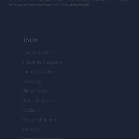
I contenuti sono curati dalla redazione con il supporto di strumenti digitali e
realizzati in collaborazione con autori indipendenti.
ITALIA
Casa Magazine
Cineverse Magazine
Donne Magazine
Food Blog
Milano Notizie
Motor Magazine
Notizie.it
Offerte Shopping
Pet Story
Professione Lavoro