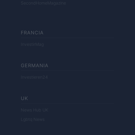
SecondHomeMagazine
FRANCIA
InvestirMag
GERMANIA
Investieren24
UK
News Hub UK
Lgbtq News