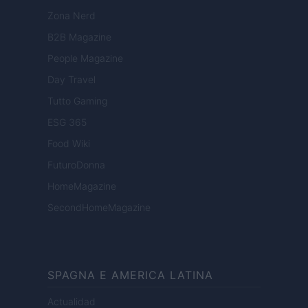
Zona Nerd
B2B Magazine
People Magazine
Day Travel
Tutto Gaming
ESG 365
Food Wiki
FuturoDonna
HomeMagazine
SecondHomeMagazine
SPAGNA E AMERICA LATINA
Actualidad