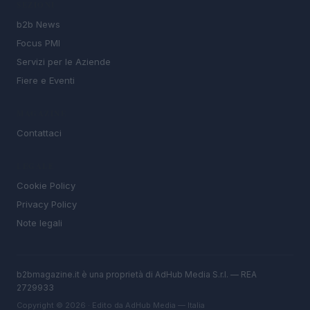
SEZIONI
b2b News
Focus PMI
Servizi per le Aziende
Fiere e Eventi
MAGAZINE
Contattaci
LEGALE
Cookie Policy
Privacy Policy
Note legali
b2bmagazine.it è una proprietà di AdHub Media S.r.l. — REA
2729933
Copyright © 2026 · Edito da AdHub Media — Italia