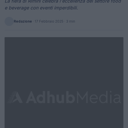
La fiera di Rimini celebra l'eccellenza del settore food
e beverage con eventi imperdibili.
Redazione
·
17 Febbraio 2025
· 3 min