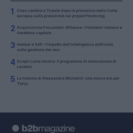
1
Cosa cambia a Trieste dopo la pronuncia della Corte
europea sulla prelazione nei project financing
2
Acquisizione Fincantieri-WSense: i fondatori restano e
rimettono capitale
3
Henkel e SAP: l’impatto dell’intelligenza artificiale
sulla gestione dei resi
4
Scopri Lacta Innova: il programma di innovazione di
Lactalis
5
La nomina di Alessandra Michelini: una nuova era per
Telsy