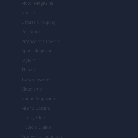
Motor Magazine
Notizie.it
Offerte Shopping
Pet Story
Professione Lavoro
Sport Magazine
Style24
Think.it
Tuobenessere
Viaggiamo
Nonne Magazine
Milano Cortina
Luxury Club
Il Calcio Online
Professione mamma