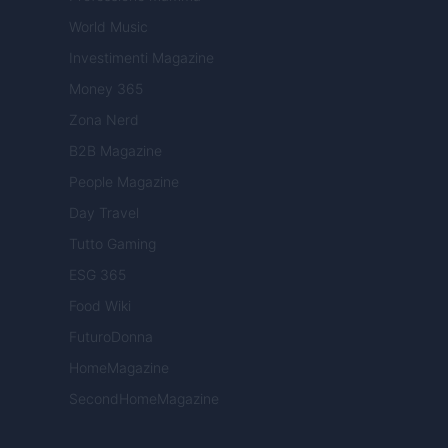
World Music
Investimenti Magazine
Money 365
Zona Nerd
B2B Magazine
People Magazine
Day Travel
Tutto Gaming
ESG 365
Food Wiki
FuturoDonna
HomeMagazine
SecondHomeMagazine