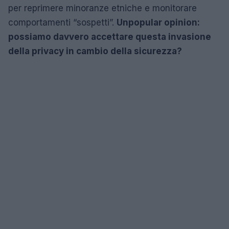
per reprimere minoranze etniche e monitorare
comportamenti “sospetti”.
Unpopular opinion:
possiamo davvero accettare questa invasione
della privacy in cambio della sicurezza?