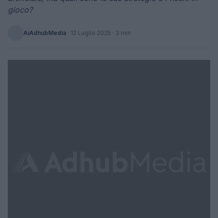
gioco?
AiAdhubMedia
·
12 Luglio 2025
· 3 min