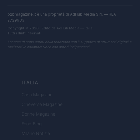
b2bmagazine.it è una proprietà di AdHub Media S.r.l. — REA
2729933
Copyright © 2026 · Edito da AdHub Media — Italia
Tutti i diritti riservati
I contenuti sono curati dalla redazione con il supporto di strumenti digitali e
realizzati in collaborazione con autori indipendenti.
ITALIA
Casa Magazine
Cineverse Magazine
Donne Magazine
Food Blog
Milano Notizie