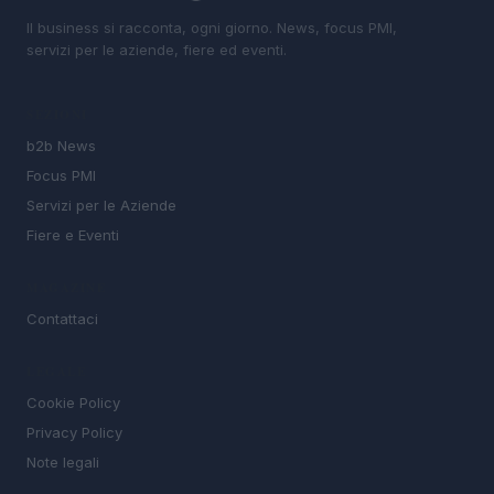
Il business si racconta, ogni giorno. News, focus PMI,
servizi per le aziende, fiere ed eventi.
SEZIONI
b2b News
Focus PMI
Servizi per le Aziende
Fiere e Eventi
MAGAZINE
Contattaci
LEGALE
Cookie Policy
Privacy Policy
Note legali