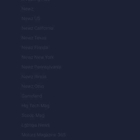
Newz
Newz US
Newz California
Newz Texas
Newz Florida
Newz New York
Newz Pennsylvania
Newz Illinois
Newz Ohio
Gameland
Hig Tech Mag
Scoop Mag
Lgbtqia News
Motors Magazine 365