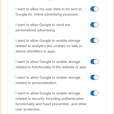
Continua a leggere
I want to allow my user data to be sent to
Google for online advertising purposes.
FIERE E EVENTI
I want to allow Google to send me
personalized advertising.
I want to allow Google to enable storage
related to analytics like cookies on web or
device identifiers in apps.
I want to allow Google to enable storage
related to functionality of the website or app.
I want to allow Google to enable storage
related to personalization.
Eventi floreali agosto 2026: Taviano, Bosco Marengo
e Verbania
I want to allow Google to enable storage
Andrea Innocenti · 4 Ago 2026
related to security, including authentication
functionality and fraud prevention, and other
FIERE E EVENTI
user protection.