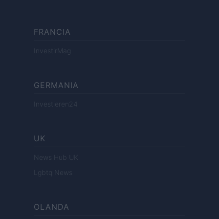
FRANCIA
InvestirMag
GERMANIA
Investieren24
UK
News Hub UK
Lgbtq News
OLANDA