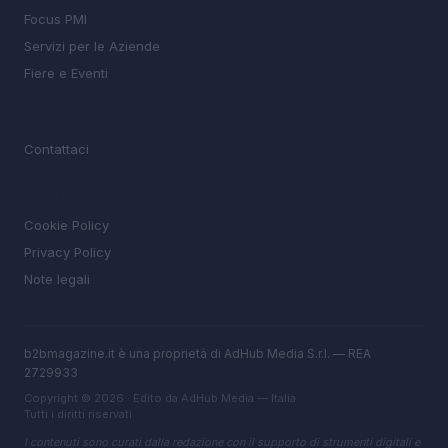
Focus PMI
Servizi per le Aziende
Fiere e Eventi
MAGAZINE
Contattaci
LEGALE
Cookie Policy
Privacy Policy
Note legali
b2bmagazine.it è una proprietà di AdHub Media S.r.l. — REA
2729933
Copyright © 2026 · Edito da AdHub Media — Italia
Tutti i diritti riservati
I contenuti sono curati dalla redazione con il supporto di strumenti digitali e