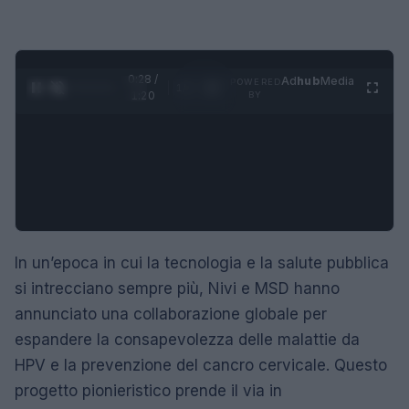
0:28 /
Ad
hub
Media
POWERED
1
/
4
1:20
BY
In un’epoca in cui la tecnologia e la salute pubblica
si intrecciano sempre più, Nivi e MSD hanno
annunciato una collaborazione globale per
espandere la consapevolezza delle malattie da
HPV e la prevenzione del cancro cervicale. Questo
progetto pionieristico prende il via in