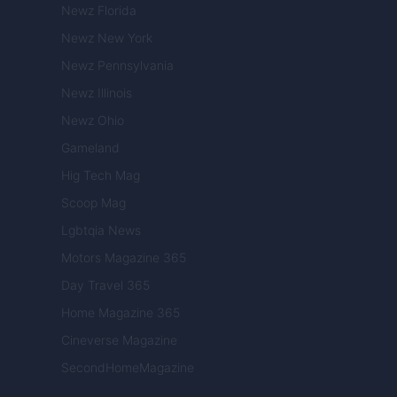
Newz Florida
Newz New York
Newz Pennsylvania
Newz Illinois
Newz Ohio
Gameland
Hig Tech Mag
Scoop Mag
Lgbtqia News
Motors Magazine 365
Day Travel 365
Home Magazine 365
Cineverse Magazine
SecondHomeMagazine