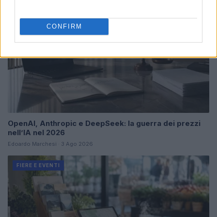
CONFIRM
OpenAI, Anthropic e DeepSeek: la guerra dei prezzi
nell’IA nel 2026
Edoardo Marchesi · 3 Ago 2026
FIERE E EVENTI