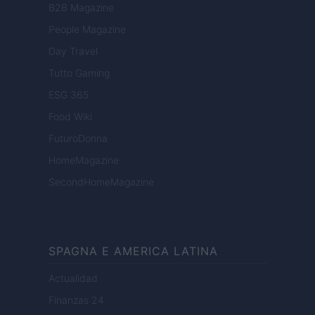
B2B Magazine
People Magazine
Day Travel
Tutto Gaming
ESG 365
Food Wiki
FuturoDonna
HomeMagazine
SecondHomeMagazine
SPAGNA E AMERICA LATINA
Actualidad
Finanzas 24