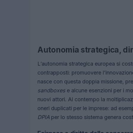
Autonomia strategica, diri
L’autonomia strategica europea si cost
contrapposti: promuovere l’innovazione
nasce con questa doppia missione, pr
sandboxes
e alcune esenzioni per i mod
nuovi attori. Al contempo la moltiplicaz
oneri duplicati per le imprese: ad esemp
DPIA
per lo stesso sistema genera costi