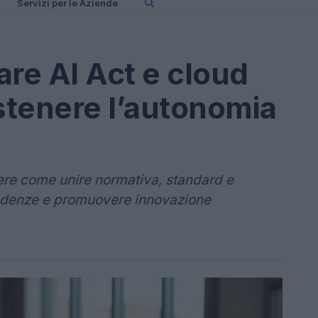
Servizi per le Aziende
re AI Act e cloud
stenere l’autonomia
e come unire normativa, standard e
pendenze e promuovere innovazione