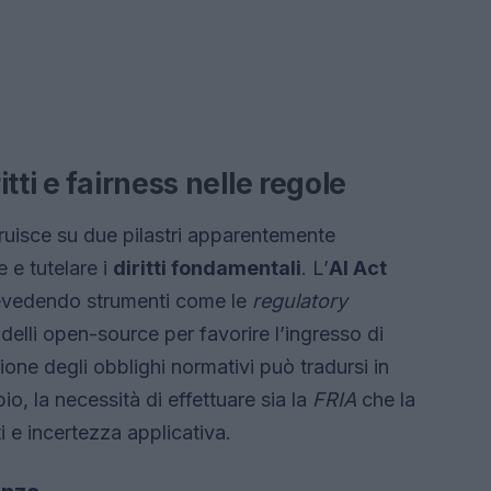
tti e fairness nelle regole
ruisce su due pilastri apparentemente
 e tutelare i
diritti fondamentali
. L’
AI Act
evedendo strumenti come le
regulatory
elli open-source per favorire l’ingresso di
ione degli obblighi normativi può tradursi in
io, la necessità di effettuare sia la
FRIA
che la
 e incertezza applicativa.