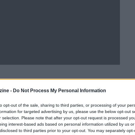
ine -
Do Not Process My Personal Information
Ad
hub
Media
POWERED BY
to opt-out of the sale, sharing to third parties, or processing of your per
formation for targeted advertising by us, please use the below opt-out s
r selection. Please note that after your opt-out request is processed y
eing interest-based ads based on personal information utilized by us or
disclosed to third parties prior to your opt-out. You may separately opt-