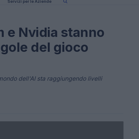
Servizi per le Aziende
e Nvidia stanno
gole del gioco
ondo dell'AI sta raggiungendo livelli