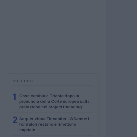
PIÙ LETTI
1
Cosa cambia a Trieste dopo la
pronuncia della Corte europea sulla
prelazione nei project financing
2
Acquisizione Fincantieri-WSense: i
fondatori restano e rimettono
capitale